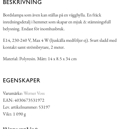
BESKRIVNING
Bordslampa som även kan ställas på en vägghylla. En fräck
inredningsdetalj i hemmet som skapar en mjuk & stämningsfull
belysning. Endast för inomhusbruk.
E14, 230-240 V, Max 4 W (ljuskälla medföljer ej). Svart sladd med
kontakt samt strömbrytare, 2 meter.
Material: Polyresin. Mått: 14 x 8.5 x 34 cm
EGENSKAPER
Varumärke:
Werner Voss
EAN: 4030673531972
Lev. artikelnummer: 53197
Vikt: 1 090 g