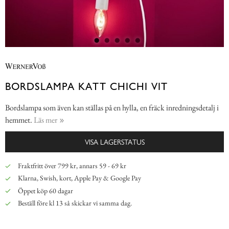
BORDSLAMPA KATT CHICHI VIT
Bordslampa som även kan ställas på en hylla, en fräck inredningsdetalj i
hemmet.
Läs mer
VISA LAGERSTATUS
Fraktfritt över 799 kr, annars 59 - 69 kr
Klarna, Swish, kort, Apple Pay & Google Pay
Öppet köp 60 dagar
Beställ före kl 13 så skickar vi samma dag.