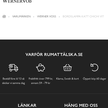
VARUMÄRKEN
WERNER VOSS
BORDSLAMPA KATT CHICHI VIT
VARFÖR RUMATTÄLSKA.SE
Beställ före kl 13 så
Fraktfritt över 799 kr,
Klarna, Swish & kort
Öppet köp 60 dagar
skickar vi samma dag
annars 59 - 79 kr
LÄNKAR
HÄNG MED OSS