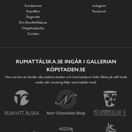
Kundservice
Instagram
Köpvillkor
Facebook
Ångerrätt
Om RumAttÄlska.se
Integritetspolicy
Cookies
RUMATTÄLSKA.SE INGÅR I GALLERIAN
KÖPSTADEN.SE
Hos oss kan du handla i alla anslutna butiker och bara betala en frakt. Klicka på valfri butik
nedan (din varukorg följer automatiskt med):