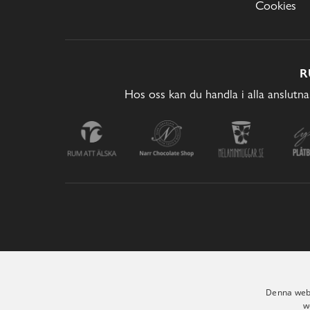
Cookies
R
Hos oss kan du handla i alla anslutna
Denna webb
w