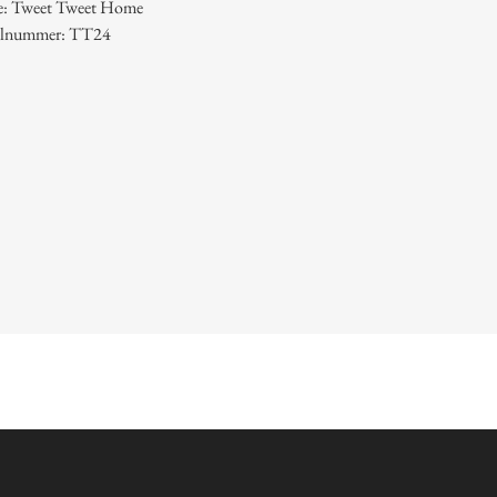
e: Tweet Tweet Home
kelnummer: TT24