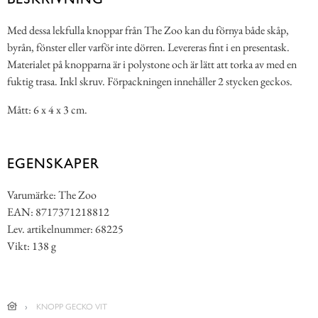
Med dessa lekfulla knoppar från The Zoo kan du förnya både skåp,
byrån, fönster eller varför inte dörren. Levereras fint i en presentask.
Materialet på knopparna är i polystone och är lätt att torka av med en
fuktig trasa. Inkl skruv. Förpackningen innehåller 2 stycken geckos.
Mått: 6 x 4 x 3 cm.
EGENSKAPER
Varumärke: The Zoo
EAN: 8717371218812
Lev. artikelnummer: 68225
Vikt: 138 g
KNOPP GECKO VIT