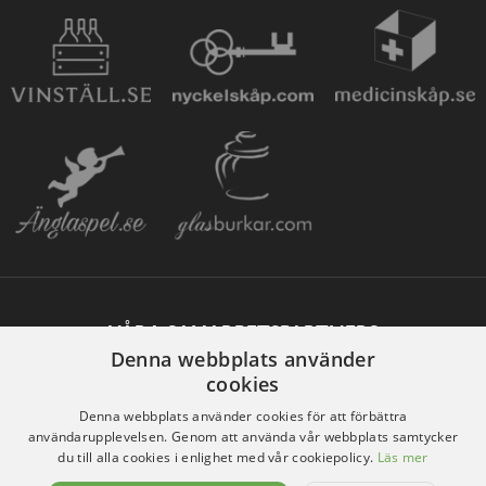
VÅRA SAMARBETSPARTNERS
Denna webbplats använder
cookies
Denna webbplats använder cookies för att förbättra
användarupplevelsen. Genom att använda vår webbplats samtycker
du till alla cookies i enlighet med vår cookiepolicy.
Läs mer