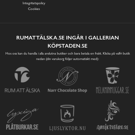
Integritetspolicy
Cookies
RUMATTÄLSKA.SE INGÅR I GALLERIAN
KÖPSTADEN.SE
Hos oss kan du handla i alla anslutna butiker och bara betala en frakt. Klicka på valfri butik
nedan (din varukorg följer automatiskt med):