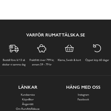
VARFÖR RUMATTÄLSKA.SE
Beställ före kl 13 så
Fraktfritt över 799 kr,
Klarna, Swish & kort
Öppet köp 60 dagar
skickar vi samma dag
annars 59 - 79 kr
LÄNKAR
HÄNG MED OSS
Kundservice
Instagram
Köpvillkor
Facebook
Ångerrätt
Om RumAttÄlska.se