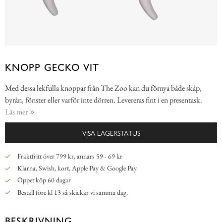
KNOPP GECKO VIT
Med dessa lekfulla knoppar från The Zoo kan du förnya både skåp,
byrån, fönster eller varför inte dörren. Levereras fint i en presentask.
Läs mer
VISA LAGERSTATUS
Fraktfritt över 799 kr, annars 59 - 69 kr
Klarna, Swish, kort, Apple Pay & Google Pay
Öppet köp 60 dagar
Beställ före kl 13 så skickar vi samma dag.
BESKRIVNING