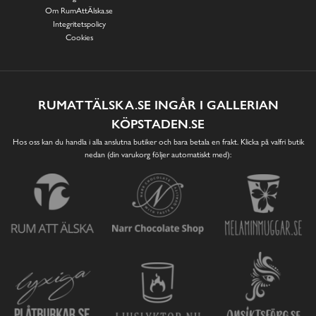
Om RumAttÄlska.se
Integritetspolicy
Cookies
RUMATTÄLSKA.SE INGÅR I GALLERIAN
KÖPSTADEN.SE
Hos oss kan du handla i alla anslutna butiker och bara betala en frakt. Klicka på valfri butik
nedan (din varukorg följer automatiskt med):