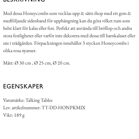
Med dessa Honeycombs som vecklas upp & sätts ihop med ett gem &
medföljande sidenband för upphängning kan du göra vilket rum som
helst klart för kalas eller fest. Perfekt att använda till bröllop och andra
stora festligheter eller varför inte dekorera med dessa till barnkalaset eller
ute i trädgården. Förpackningen innehåller 3 stycken Honeycombs i
olika rosa nyanser.
Mått: Ø 30 cm , Ø 25 cm, Ø 20 cm.
EGENSKAPER
Varumärke: Talking Tables
Lev. artikelnummer: TT-DD-HONPKMIX
Vikt: 189 g