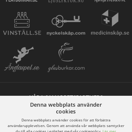
VÅRA SAMARBETSPARTNERS
Denna webbplats använder
cookies
Denna webbplats använder cookies för att förbättra
användarupplevelsen. Genom att använda vår webbplats samtycker
du till alla cookies i enlighet med vår cookiepolicy.
Läs mer