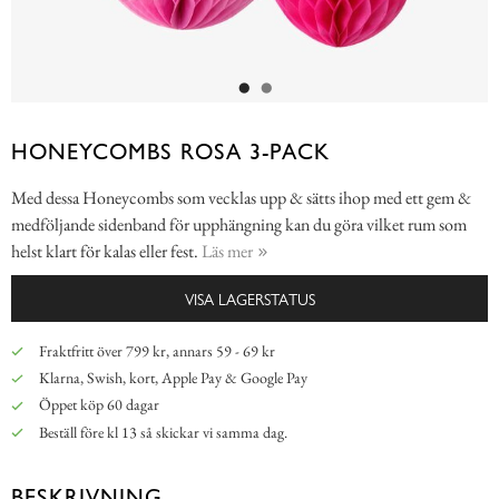
HONEYCOMBS ROSA 3-PACK
Med dessa Honeycombs som vecklas upp & sätts ihop med ett gem &
medföljande sidenband för upphängning kan du göra vilket rum som
helst klart för kalas eller fest.
Läs mer
VISA LAGERSTATUS
Fraktfritt över 799 kr, annars 59 - 69 kr
Klarna, Swish, kort, Apple Pay & Google Pay
Öppet köp 60 dagar
Beställ före kl 13 så skickar vi samma dag.
BESKRIVNING