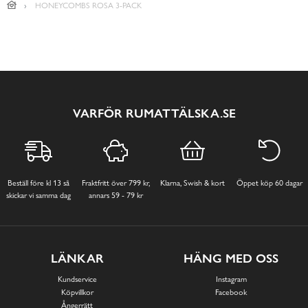
HONEYCOMBS ROSA 3-PACK
VARFÖR RUMATTÄLSKA.SE
Beställ före kl 13 så
Fraktfritt över 799 kr,
Klarna, Swish & kort
Öppet köp 60 dagar
skickar vi samma dag
annars 59 - 79 kr
LÄNKAR
HÄNG MED OSS
Kundservice
Instagram
Köpvillkor
Facebook
Ångerrätt