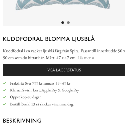
KUDDFODRAL BLOMMA LJUSBLÅ
Kuddfodral i en vacker ljusblå färg från Spira. Passar till innerkudde 50 x
50 cm som du hittar här. Mått: 47 x 47 cm.
Läs mer
VISA LAGERSTATUS
Fraktfritt över 799 kr, annars 59 - 69 kr
Klarna, Swish, kort, Apple Pay & Google Pay
Öppet köp 60 dagar
Beställ före kl 13 så skickar vi samma dag.
BESKRIVNING