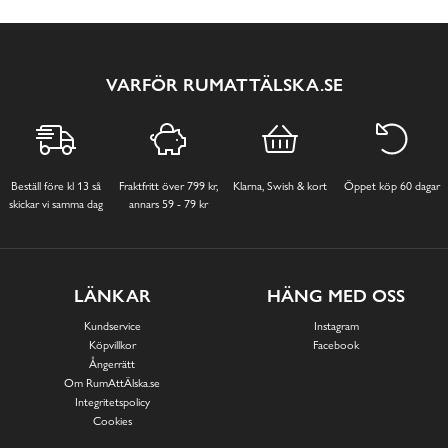
VARFÖR RUMATTÄLSKA.SE
Beställ före kl 13 så
Fraktfritt över 799 kr,
Klarna, Swish & kort
Öppet köp 60 dagar
skickar vi samma dag
annars 59 - 79 kr
LÄNKAR
HÄNG MED OSS
Kundservice
Instagram
Köpvillkor
Facebook
Ångerrätt
Om RumAttÄlska.se
Integritetspolicy
Cookies