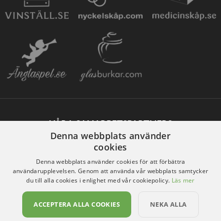
VÅRA SAMARBETSPARTNERS
Denna webbplats använder
cookies
Denna webbplats använder cookies för att förbättra
användarupplevelsen. Genom att använda vår webbplats samtycker
du till alla cookies i enlighet med vår cookiepolicy.
Läs mer
ACCEPTERA ALLA COOKIES
NEKA ALLA