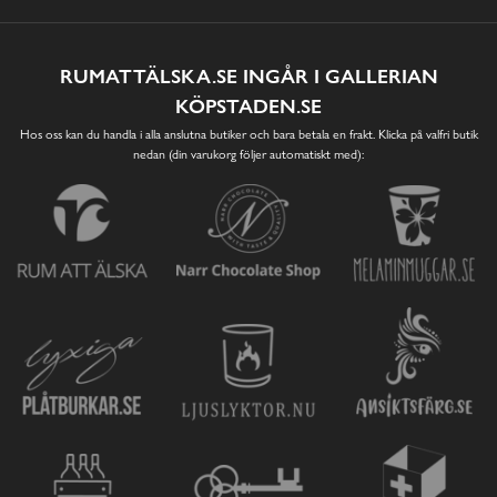
RUMATTÄLSKA.SE INGÅR I GALLERIAN
KÖPSTADEN.SE
Hos oss kan du handla i alla anslutna butiker och bara betala en frakt. Klicka på valfri butik
nedan (din varukorg följer automatiskt med):