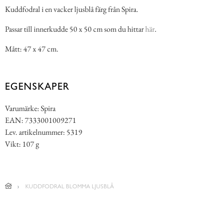
Kuddfodral i en vacker ljusblå färg från Spira.
Passar till innerkudde 50 x 50 cm som du hittar
här
.
Mått: 47 x 47 cm.
EGENSKAPER
Varumärke: Spira
EAN: 7333001009271
Lev. artikelnummer: 5319
Vikt: 107 g
KUDDFODRAL BLOMMA LJUSBLÅ