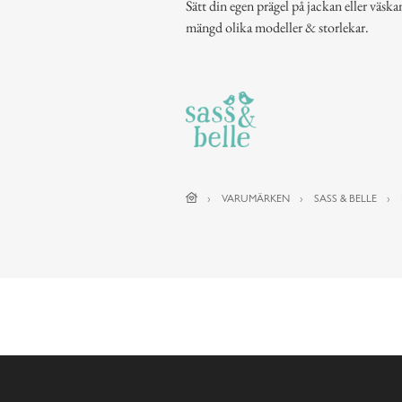
Sätt din egen prägel på jackan eller väsk
mängd olika modeller & storlekar.
VARUMÄRKEN
SASS & BELLE