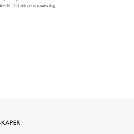
 före kl 13 så skickar vi samma dag.
SKAPER