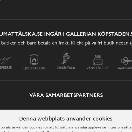
UMATTÄLSKA.SE INGÅR I GALLERIAN KÖPSTADEN.
 butiker och bara betala en frakt. Klicka på valfri butik nedan 
VÅRA SAMARBETSPARTNERS
Denna webbplats använder cookies
plats använder cookies för att förbättra användarupplevelsen. Genom att 