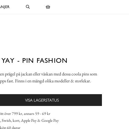
NJER
 YAY - PIN FASHION
gen prägel på jackan eller väskan med dessa coola pins som
pps fast. Finns i en mängd olika modeller & storlekar.
VISA LAGERSTATUS
itt över 799 kr, annars 59 - 69 kr
 Swish, kort, Apple Pay & Google Pay
köp 60 dagar