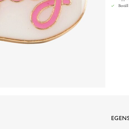
Beställ
EGEN