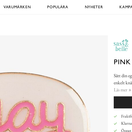
VARUMÄRKEN
POPULÄRA
NYHETER
KAMPA
PINK
Sätt din e
enkelt knä
Läs mer
Fraktfr
Klarna,
Öppet 