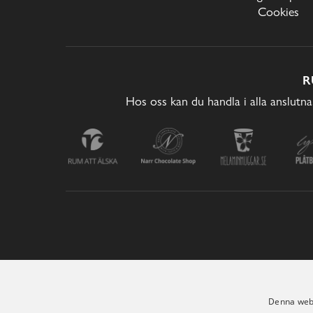
Cookies
R
Hos oss kan du handla i alla anslutna
Denna webb