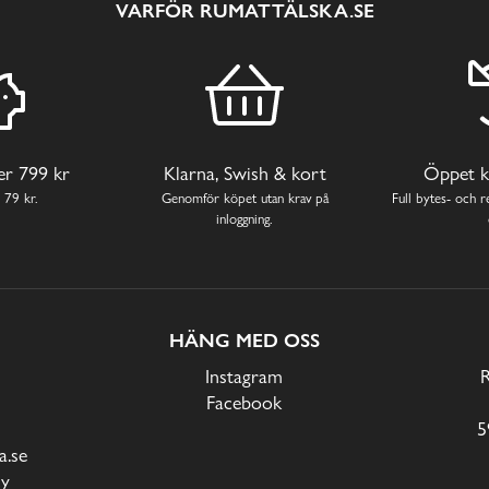
VARFÖR RUMATTÄLSKA.SE
ver 799 kr
Klarna, Swish & kort
Öppet k
 79 kr.
Genomför köpet utan krav på
Full bytes- och re
inloggning.
HÄNG MED OSS
Instagram
Facebook
5
.se
cy