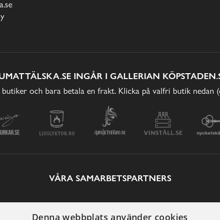
.se
cy
UMATTÄLSKA.SE INGÅR I GALLERIAN KÖPSTADEN.
 butiker och bara betala en frakt. Klicka på valfri butik nedan 
VÅRA SAMARBETSPARTNERS
Denna webbplats använder cookies