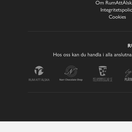
Om RumAttÄlska
Integritetspoli
Cookies
R
Hos oss kan du handla i alla anslutna