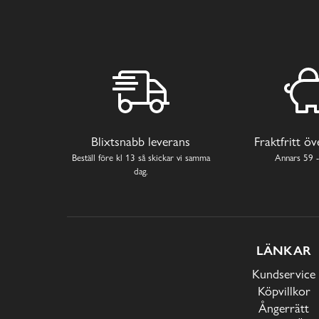
Blixtsnabb leverans
Fraktfritt ö
Beställ före kl 13 så skickar vi samma
Annars 59 -
dag.
LÄNKAR
Kundservice
Köpvillkor
Ångerrätt