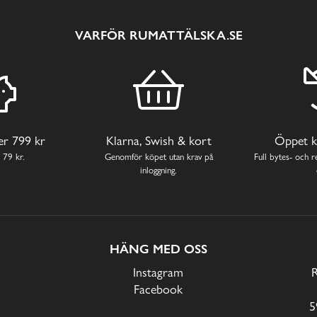
VARFÖR RUMATTÄLSKA.SE
ver 799 kr
Klarna, Swish & kort
Öppet k
 79 kr.
Genomför köpet utan krav på
Full bytes- och re
inloggning.
HÄNG MED OSS
Instagram
Facebook
5