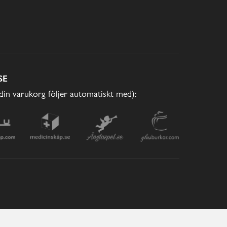
SE
(din varukorg följer automatiskt med):