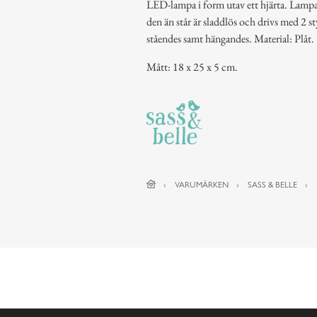
LED-lampa i form utav ett hjärta. Lampan
den än står är sladdlös och drivs med 2 s
ståendes samt hängandes. Material: Plåt.
Mått: 18 x 25 x 5 cm.
VARUMÄRKEN
SASS & BELLE