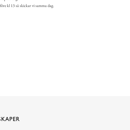
 före kl 13 så skickar vi samma dag.
SKAPER