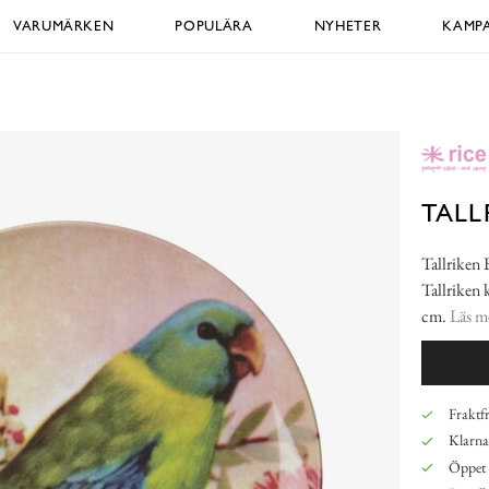
VARUMÄRKEN
POPULÄRA
NYHETER
KAMPA
TALL
Tallriken 
Tallriken 
cm.
Läs m
Fraktfr
Klarna,
Öppet 