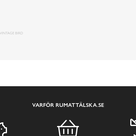
 VINTAGE BIRD
VARFÖR RUMATTÄLSKA.SE