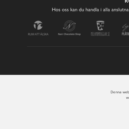
R
Hos oss kan du handla i alla anslutna
Denna webb
w