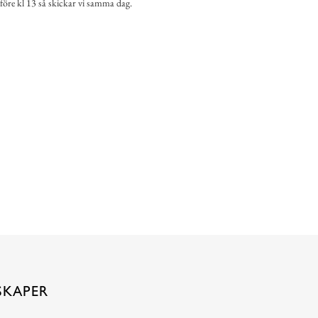
 före kl 13 så skickar vi samma dag.
SKAPER