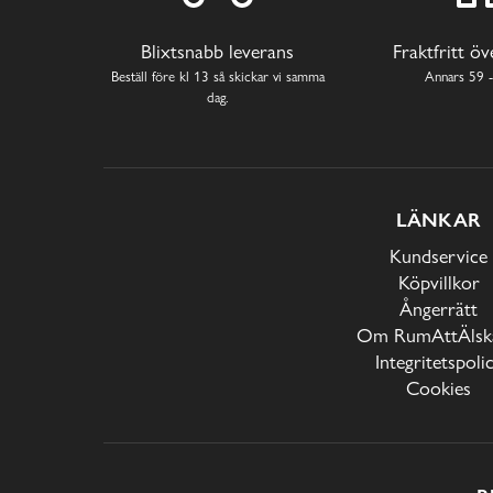
Blixtsnabb leverans
Fraktfritt ö
Beställ före kl 13 så skickar vi samma
Annars 59 -
dag.
LÄNKAR
Kundservice
Köpvillkor
Ångerrätt
Om RumAttÄlska
Integritetspoli
Cookies