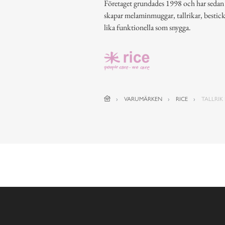
Företaget grundades 1998 och har sedan de
skapar melaminmuggar, tallrikar, bestic
lika funktionella som snygga.
VARUMÄRKEN
RICE
TALLRIK