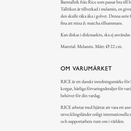
Barntallrik från Rice som passar bra till
Tallriken är tillverkad i melamin, en give
den skulle råka åka i golvet. Denna serie 
fina att mixa & matcha tillsammans.
Kan diskas i diskmaskin, ska ej användas 
Material: Melamin. Mått: Ø 22 cm.
OM VARUMÄRKET
RICE är ett danskt inredningsmärke för 
korgar, härliga förvaringsdetaljer för var
behöver för din vardag.
RICE arbetar med hjärtat att vara ett ansv
utvecklingsländer enligt internationella 
och supportarbete runt om i världen.