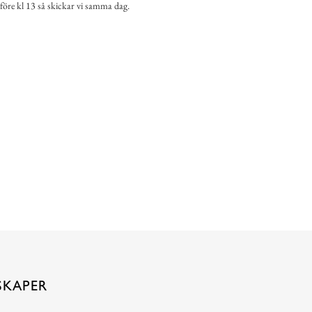
 före kl 13 så skickar vi samma dag.
SKAPER