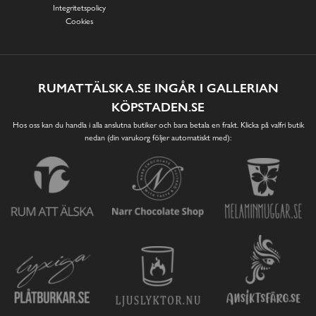
Integritetspolicy
Cookies
RUMATTÄLSKA.SE INGÅR I GALLERIAN
KÖPSTADEN.SE
Hos oss kan du handla i alla anslutna butiker och bara betala en frakt. Klicka på valfri butik
nedan (din varukorg följer automatiskt med):