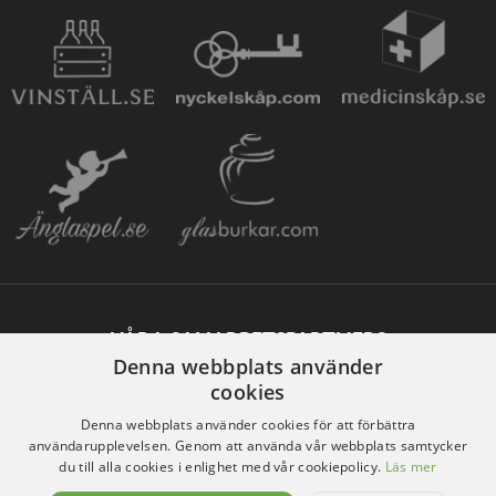
VÅRA SAMARBETSPARTNERS
Denna webbplats använder
cookies
Denna webbplats använder cookies för att förbättra
användarupplevelsen. Genom att använda vår webbplats samtycker
du till alla cookies i enlighet med vår cookiepolicy.
Läs mer