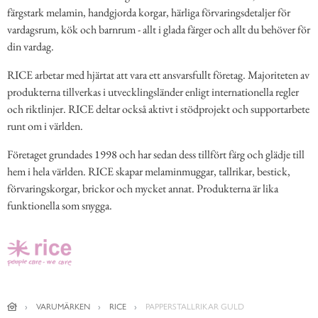
färgstark melamin, handgjorda korgar, härliga förvaringsdetaljer för
vardagsrum, kök och barnrum - allt i glada färger och allt du behöver för
din vardag.
RICE arbetar med hjärtat att vara ett ansvarsfullt företag. Majoriteten av
produkterna tillverkas i utvecklingsländer enligt internationella regler
och riktlinjer. RICE deltar också aktivt i stödprojekt och supportarbete
runt om i världen.
Företaget grundades 1998 och har sedan dess tillfört färg och glädje till
hem i hela världen. RICE skapar melaminmuggar, tallrikar, bestick,
förvaringskorgar, brickor och mycket annat. Produkterna är lika
funktionella som snygga.
VARUMÄRKEN
RICE
PAPPERSTALLRIKAR GULD