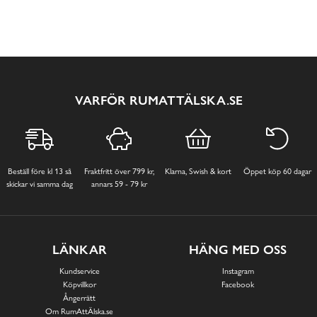
VARFÖR RUMATTÄLSKA.SE
Beställ före kl 13 så
Fraktfritt över 799 kr,
Klarna, Swish & kort
Öppet köp 60 dagar
skickar vi samma dag
annars 59 - 79 kr
LÄNKAR
HÄNG MED OSS
Kundservice
Instagram
Köpvillkor
Facebook
Ångerrätt
Om RumAttÄlska.se