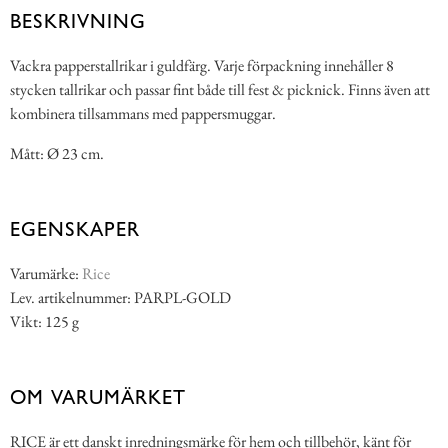
BESKRIVNING
Vackra papperstallrikar i guldfärg. Varje förpackning innehåller 8
stycken tallrikar och passar fint både till fest & picknick. Finns även att
kombinera tillsammans med pappersmuggar.
Mått: Ø 23 cm.
EGENSKAPER
Varumärke:
Rice
Lev. artikelnummer: PARPL-GOLD
Vikt: 125 g
OM VARUMÄRKET
RICE är ett danskt inredningsmärke för hem och tillbehör, känt för