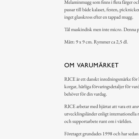
Melaminmugg som finns i flera färger o
passar till både kalaset, festen, picknick
inget glasskross efter en tappad mugg.
Tål maskindisk men inte micro. Denna p
Mått: 9 x 9 cm. Rymmer ca 2,5 dl.
OM VARUMÄRKET
RICE är ett danskt inredningsmärke för 
korgar, härliga förvaringsdetaljer för var
behöver för din vardag.
RICE arbetar med hjärtat att vara ett ansv
utvecklingsländer enligt internationella 
och supportarbete runt om i världen.
Företaget grundades 1998 och har sedan de