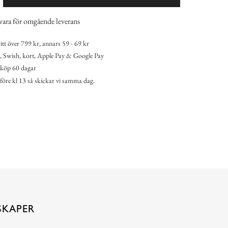
vara för omgående leverans
itt över 799 kr, annars 59 - 69 kr
 Swish, kort, Apple Pay & Google Pay
köp 60 dagar
 före kl 13 så skickar vi samma dag.
SKAPER