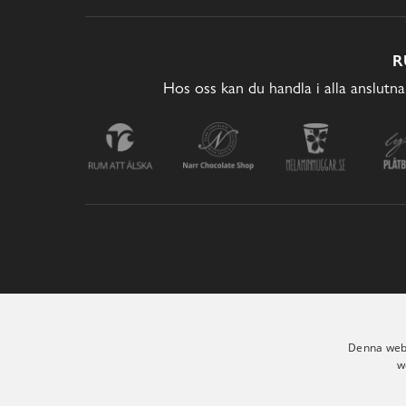
R
Hos oss kan du handla i alla anslutna
Denna webb
w