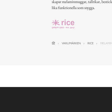
skapar melaminmuggar, tallrikar, bestic
lika funktionella som snygga.
VARUMÄRKEN
RICE
MELAMI