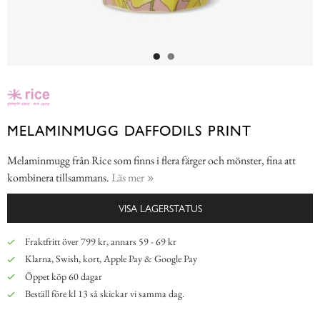
MELAMINMUGG DAFFODILS PRINT
Melaminmugg från Rice som finns i flera färger och mönster, fina att
kombinera tillsammans.
Läs mer
VISA LAGERSTATUS
Fraktfritt över 799 kr, annars 59 - 69 kr
Klarna, Swish, kort, Apple Pay & Google Pay
Öppet köp 60 dagar
Beställ före kl 13 så skickar vi samma dag.