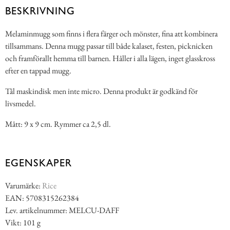
BESKRIVNING
Melaminmugg som finns i flera färger och mönster, fina att kombinera
tillsammans. Denna mugg passar till både kalaset, festen, picknicken
och framförallt hemma till barnen. Håller i alla lägen, inget glasskross
efter en tappad mugg.
Tål maskindisk men inte micro. Denna produkt är godkänd för
livsmedel.
Mått: 9 x 9 cm. Rymmer ca 2,5 dl.
EGENSKAPER
Varumärke:
Rice
EAN: 5708315262384
Lev. artikelnummer: MELCU-DAFF
Vikt: 101 g