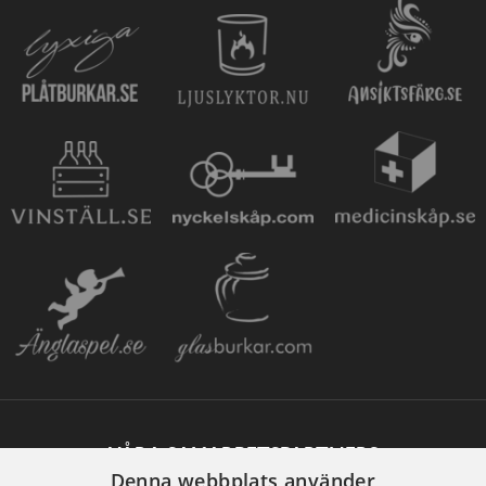
VÅRA SAMARBETSPARTNERS
Denna webbplats använder