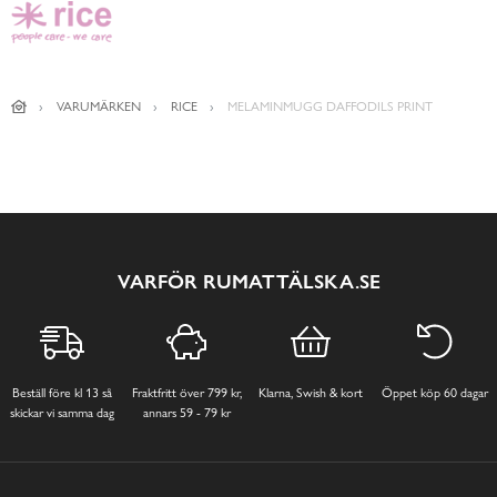
VARUMÄRKEN
RICE
MELAMINMUGG DAFFODILS PRINT
VARFÖR RUMATTÄLSKA.SE
Beställ före kl 13 så
Fraktfritt över 799 kr,
Klarna, Swish & kort
Öppet köp 60 dagar
skickar vi samma dag
annars 59 - 79 kr