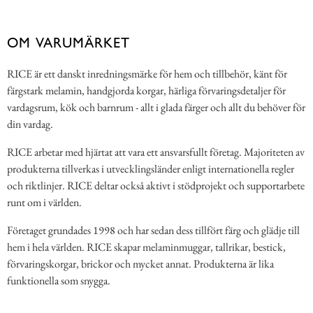
OM VARUMÄRKET
RICE är ett danskt inredningsmärke för hem och tillbehör, känt för
färgstark melamin, handgjorda korgar, härliga förvaringsdetaljer för
vardagsrum, kök och barnrum - allt i glada färger och allt du behöver för
din vardag.
RICE arbetar med hjärtat att vara ett ansvarsfullt företag. Majoriteten av
produkterna tillverkas i utvecklingsländer enligt internationella regler
och riktlinjer. RICE deltar också aktivt i stödprojekt och supportarbete
runt om i världen.
Företaget grundades 1998 och har sedan dess tillfört färg och glädje till
hem i hela världen. RICE skapar melaminmuggar, tallrikar, bestick,
förvaringskorgar, brickor och mycket annat. Produkterna är lika
funktionella som snygga.