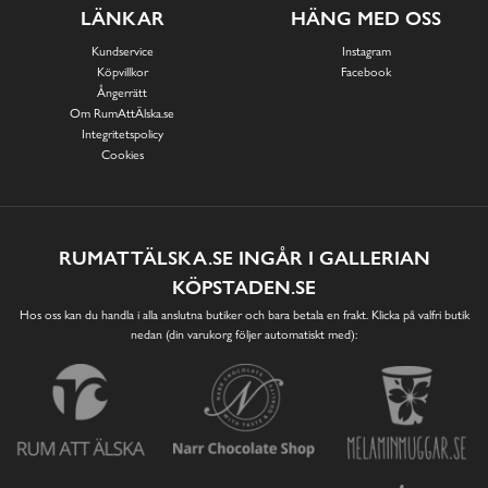
LÄNKAR
HÄNG MED OSS
Kundservice
Instagram
Köpvillkor
Facebook
Ångerrätt
Om RumAttÄlska.se
Integritetspolicy
Cookies
RUMATTÄLSKA.SE INGÅR I GALLERIAN
KÖPSTADEN.SE
Hos oss kan du handla i alla anslutna butiker och bara betala en frakt. Klicka på valfri butik
nedan (din varukorg följer automatiskt med):