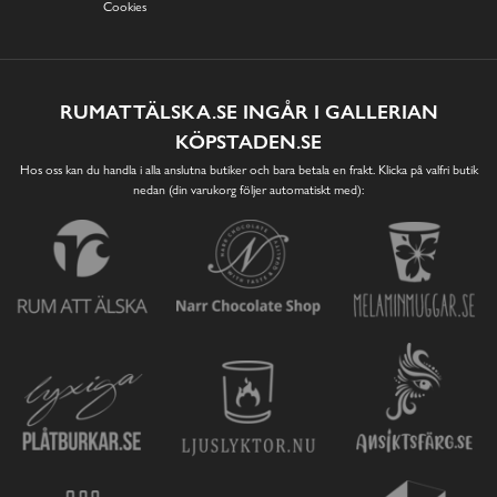
Cookies
RUMATTÄLSKA.SE INGÅR I GALLERIAN
KÖPSTADEN.SE
Hos oss kan du handla i alla anslutna butiker och bara betala en frakt. Klicka på valfri butik
nedan (din varukorg följer automatiskt med):