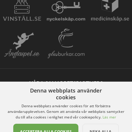
VÅRA SAMARBETSPARTNERS
Denna webbplats använder
cookies
Denna webbplats använder cookies för att förbättra
användarupplevelsen. Genom att använda vår webbplats samtycker
du till alla cookies i enlighet med vår cookiepolicy.
Läs mer
ACCEPTERA ALLA COOKIES
NEKA ALLA