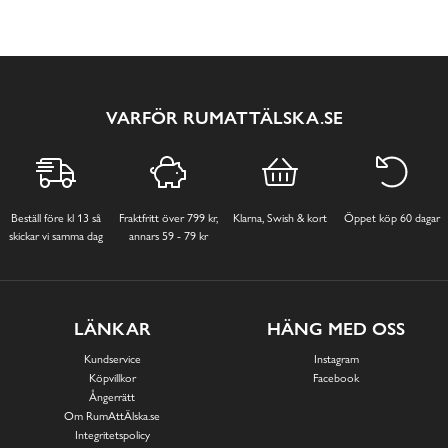
VARFÖR RUMATTÄLSKA.SE
Beställ före kl 13 så
Fraktfritt över 799 kr,
Klarna, Swish & kort
Öppet köp 60 dagar
skickar vi samma dag
annars 59 - 79 kr
LÄNKAR
HÄNG MED OSS
Kundservice
Instagram
Köpvillkor
Facebook
Ångerrätt
Om RumAttÄlska.se
Integritetspolicy