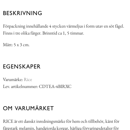
BESKRIVNING
Förpackning innehållande 4 stycken värmeljus i form utav en söt fågel.
Finns i tre olika färger. Brinntid ca 1, 5 timmar.
Mått: 5 x 3 cm.
EGENSKAPER
Varumärke:
Rice
Lev. artikelnummer: CDTEA-4BIRXC
OM VARUMÄRKET
RICE är ett danskt inredningsmärke för hem och tillbehör, känt för
färgstark melamin, handgjorda korgar, härliga förvaringsdetaljer för