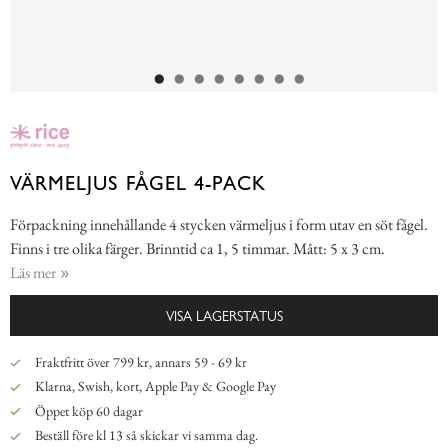
VÄRMELJUS FÅGEL 4-PACK
Förpackning innehållande 4 stycken värmeljus i form utav en söt fågel.
Finns i tre olika färger. Brinntid ca 1, 5 timmar. Mått: 5 x 3 cm.
Läs mer
VISA LAGERSTATUS
Fraktfritt över 799 kr, annars 59 - 69 kr
Klarna, Swish, kort, Apple Pay & Google Pay
Öppet köp 60 dagar
Beställ före kl 13 så skickar vi samma dag.