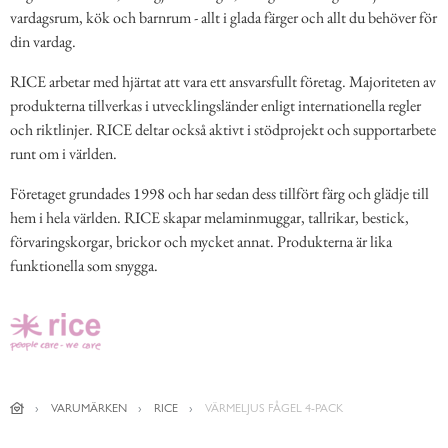
vardagsrum, kök och barnrum - allt i glada färger och allt du behöver för
din vardag.
RICE arbetar med hjärtat att vara ett ansvarsfullt företag. Majoriteten av
produkterna tillverkas i utvecklingsländer enligt internationella regler
och riktlinjer. RICE deltar också aktivt i stödprojekt och supportarbete
runt om i världen.
Företaget grundades 1998 och har sedan dess tillfört färg och glädje till
hem i hela världen. RICE skapar melaminmuggar, tallrikar, bestick,
förvaringskorgar, brickor och mycket annat. Produkterna är lika
funktionella som snygga.
VARUMÄRKEN
RICE
VÄRMELJUS FÅGEL 4-PACK