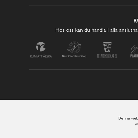
R
Hos oss kan du handla i alla anslutna
Denna webb
w