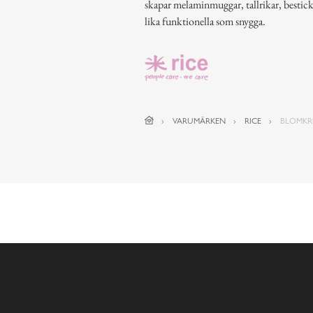
skapar melaminmuggar, tallrikar, bestic
lika funktionella som snygga.
VARUMÄRKEN
RICE
BLOMKR