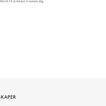
 före kl 13 så skickar vi samma dag.
SKAPER