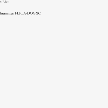
e:
Rice
ikelnummer: FLPLA-DOGXC