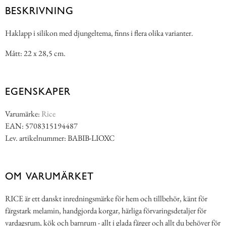
BESKRIVNING
Haklapp i silikon med djungeltema, finns i flera olika varianter.
Mått: 22 x 28,5 cm.
EGENSKAPER
Varumärke:
Rice
EAN: 5708315194487
Lev. artikelnummer: BABIB-LIOXC
OM VARUMÄRKET
RICE är ett danskt inredningsmärke för hem och tillbehör, känt för
färgstark melamin, handgjorda korgar, härliga förvaringsdetaljer för
vardagsrum, kök och barnrum - allt i glada färger och allt du behöver för