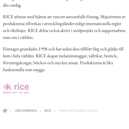
din vardag.
RICE arbetar med hjärtat att vara ett ansvarsfullt företag. Majoriteten av
produkterna tillverkas i utvecklingsländer enligt internationella regler
och riktlinjer. RICE deltar också aktivt i stödprojekt och supportarbete
runt om i världen.
Företaget grundades 1998 och har sedan dess tillfört färg och glädje till
hem i hela världen. RICE skapar melaminmuggar, tallrikar, bestick,
förvaringskorgar, brickor och mycket annat. Produkterna är lika
funktionella som snygga.
VARUMÄRKEN
RICE
HAKLAPP SILIKON LEJON