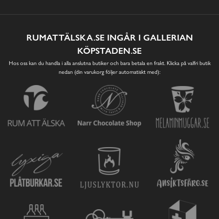
RUMATTÄLSKA.SE INGÅR I GALLERIAN
KÖPSTADEN.SE
Hos oss kan du handla i alla anslutna butiker och bara betala en frakt. Klicka på valfri butik
nedan (din varukorg följer automatiskt med):