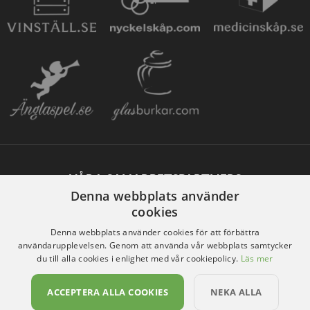
VÅRA SAMARBETSPARTNERS
Denna webbplats använder
cookies
Denna webbplats använder cookies för att förbättra
användarupplevelsen. Genom att använda vår webbplats samtycker
du till alla cookies i enlighet med vår cookiepolicy.
Läs mer
ACCEPTERA ALLA COOKIES
NEKA ALLA