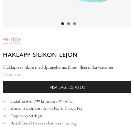
HAKLAPP SILIKON LEJON
Haklapp i silikon med djungeltema, finns i flera olika varianter.
Läs mer
VISA LAGERSTATUS
Fraktfritt över 799 kr, annars 59 - 69 kr
Klarna, Swish, kort, Apple Pay & Google Pay
Öppet köp 60 dagar
Beställ före kl 13 så skickar vi samma dag.