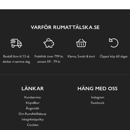
VARFÖR RUMATTÄLSKA.SE
Beställ före kl 13 så
Fraktfritt över 799 kr,
Klarna, Swish & kort
Öppet köp 60 dagar
skickar vi samma dag
annars 59 - 79 kr
LÄNKAR
HÄNG MED OSS
Kundservice
Instagram
Köpvillkor
Facebook
Ångerrätt
Om RumAttÄlska.se
Integritetspolicy
Cookies