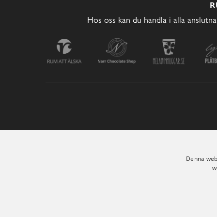
R
Hos oss kan du handla i alla anslutna
Denna webb
w