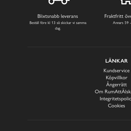
Blixtsnabb leverans
Fraktfritt ö
Beställ före kl 13 så skickar vi samma
Annars 59 -
dag.
LÄNKAR
Kundservice
Köpvillkor
Ångerrätt
Om RumAttÄlska
Integritetspoli
Cookies