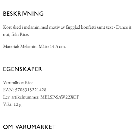
BESKRIVNING
Kort sked i melamin med motiv av färgglad konfetti samt text - Dance it
out, från Rice.
Material: Melamin. Mått: 14.5 cm.
EGENSKAPER
Varumärke:
Rice
EAN: 5708315221428
Lev. artikelnummer: MELSP-SAW22XCP
Vikt: 12 g
OM VARUMÄRKET