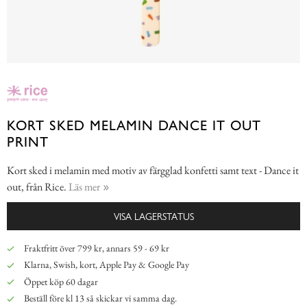
KORT SKED MELAMIN DANCE IT OUT
PRINT
Kort sked i melamin med motiv av färgglad konfetti samt text - Dance it
out, från Rice.
Läs mer
VISA LAGERSTATUS
Fraktfritt över 799 kr, annars 59 - 69 kr
Klarna, Swish, kort, Apple Pay & Google Pay
Öppet köp 60 dagar
Beställ före kl 13 så skickar vi samma dag.