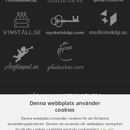
VÅRA SAMARBETSPARTNERS
Denna webbplats använder
cookies
Denna webbplats använder cookies för att förbättra
användarupplevelsen. Genom att använda vår webbplats samtycker
du till alla cookies i enlighet med vår cookiepolicy.
Läs mer