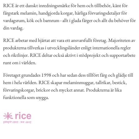
RICE är ett danskt inredningsmärke för hem och tillbehör, känt för
färgstark melamin, handgjorda korgar, härliga förvaringsdetaljer för
vardagsrum, kök och barnrum - allt i glada färger och allt du behöver för
din vardag.
RICE arbetar med hjärtat att vara ett ansvarsfullt företag. Majoriteten av
produkterna tillverkas i utvecklingsländer enligt internationella regler
och riktlinjer. RICE deltar också aktivt i stödprojekt och supportarbete
runt om i världen.
Företaget grundades 1998 och har sedan dess tillfört färg och glädje till
hem i hela världen. RICE skapar melaminmuggar, tallrikar, bestick,
förvaringskorgar, brickor och mycket annat. Produkterna är lika
funktionella som snygga.