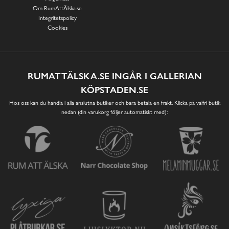
Om RumAttÄlska.se
Integritetspolicy
Cookies
RUMATTÄLSKA.SE INGÅR I GALLERIAN
KÖPSTADEN.SE
Hos oss kan du handla i alla anslutna butiker och bara betala en frakt. Klicka på valfri butik
nedan (din varukorg följer automatiskt med):