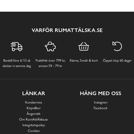
VARFÖR RUMATTÄLSKA.SE
Beställ före kl 13 så
Fraktfritt över 799 kr,
Klarna, Swish & kort
Öppet köp 60 dagar
skickar vi samma dag
annars 59 - 79 kr
LÄNKAR
HÄNG MED OSS
Kundservice
Instagram
Köpvillkor
Facebook
Ångerrätt
Om RumAttÄlska.se
Integritetspolicy
Cookies