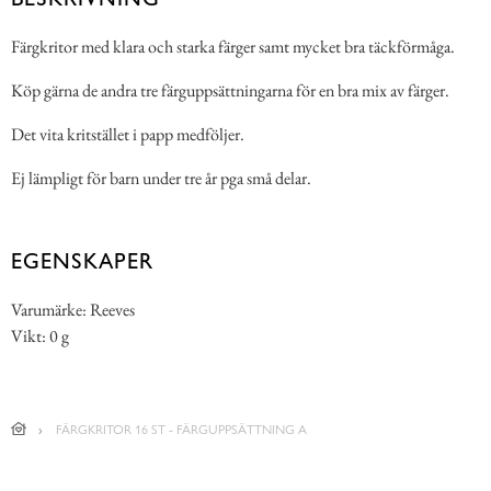
Färgkritor med klara och starka färger samt mycket bra täckförmåga.
Köp gärna de andra tre färguppsättningarna för en bra mix av färger.
Det vita kritstället i papp medföljer.
Ej lämpligt för barn under tre år pga små delar.
EGENSKAPER
Varumärke: Reeves
Vikt: 0 g
FÄRGKRITOR 16 ST - FÄRGUPPSÄTTNING A