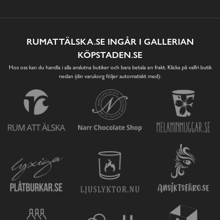
RUMATTÄLSKA.SE INGÅR I GALLERIAN
KÖPSTADEN.SE
Hos oss kan du handla i alla anslutna butiker och bara betala en frakt. Klicka på valfri butik
nedan (din varukorg följer automatiskt med):