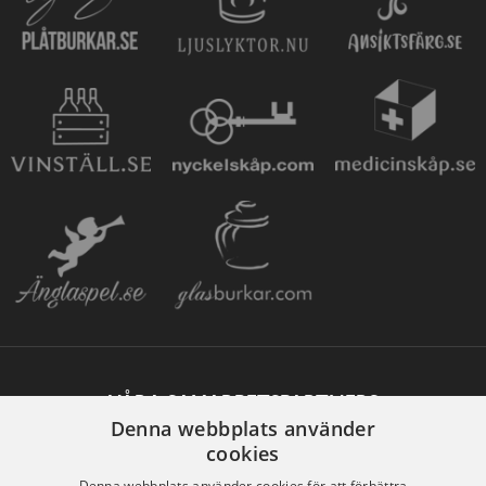
VÅRA SAMARBETSPARTNERS
Denna webbplats använder
cookies
Denna webbplats använder cookies för att förbättra