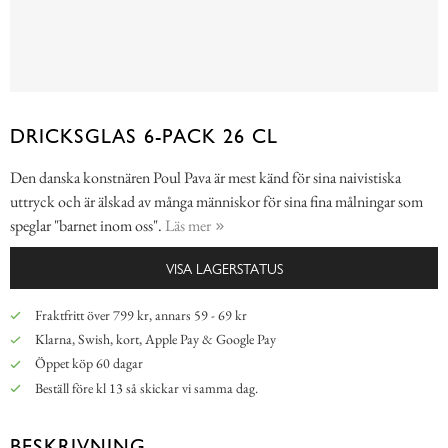
DRICKSGLAS 6-PACK 26 CL
Den danska konstnären Poul Pava är mest känd för sina naivistiska
uttryck och är älskad av många människor för sina fina målningar som
speglar "barnet inom oss".
Läs mer
VISA LAGERSTATUS
Fraktfritt över 799 kr, annars 59 - 69 kr
Klarna, Swish, kort, Apple Pay & Google Pay
Öppet köp 60 dagar
Beställ före kl 13 så skickar vi samma dag.
BESKRIVNING