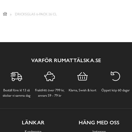
DRICKSGLAS 6-PACK 26 CL
VARFÖR RUMATTÄLSKA.SE
Beställ före kl 13 så
Fraktfritt över 799 kr,
Klarna, Swish & kort
Öppet köp 60 dagar
skickar vi samma dag
annars 59 - 79 kr
LÄNKAR
HÄNG MED OSS
Kundservice
Instagram