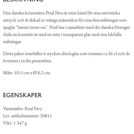
Den danska konstnären Poul Pava är mest känd för sina naivistiska
uttryck och är älskad av många människor för sina fina målningar som
speglar "barnet inom oss". Poul har i samarbete med det danska företaget
Aida nu kommit ut med en serie i transparent glas med sina lekfulla
målningar.
Detta paket innehåller 6 stycken dricksglas som rymmer ca 26 cl och de
levereras i en fin presentbox.
Mått: 10,5 cm x Ø 8,2 cm.
EGENSKAPER
Varumärke: Poul Pava
Lev. artikelnummer: 20811
Vikt: 1 347 g