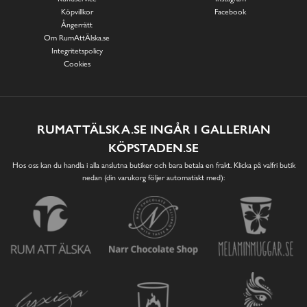
Köpvillkor
Facebook
Ångerrätt
Om RumAttÄlska.se
Integritetspolicy
Cookies
RUMATTÄLSKA.SE INGÅR I GALLERIAN
KÖPSTADEN.SE
Hos oss kan du handla i alla anslutna butiker och bara betala en frakt. Klicka på valfri butik
nedan (din varukorg följer automatiskt med):