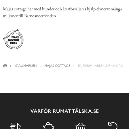
Majas cottage har med kunder och återförsäljares hjälp donerat många
miljoner till Barncancerfonden.
VARUMÄRKEN
MAJAS COTTAGE
PAJFORM KÄRLEK & FIKA GRÅ
VARFÖR RUMATTÄLSKA.SE