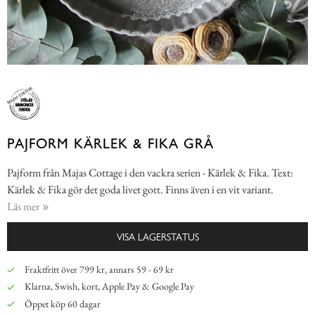
PAJFORM KÄRLEK & FIKA GRÅ
Pajform från Majas Cottage i den vackra serien - Kärlek & Fika. Text:
Kärlek & Fika gör det goda livet gott. Finns även i en vit variant.
Läs mer
VISA LAGERSTATUS
Fraktfritt över 799 kr, annars 59 - 69 kr
Klarna, Swish, kort, Apple Pay & Google Pay
Öppet köp 60 dagar