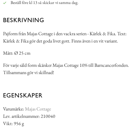
Beställ före kl 13 så skickar vi samma dag.
BESKRIVNING
Pajform från Majas Cottage i den vackra serien - Kärlek & Fika. Text:
Kärlek & Fika gör det goda livet gott. Finns även i en vit variant.
Mått: Ø 25 cm
För varje såld form skänker Majas Cottage 10% till Barncancerfonden.
Tillsammans gör vi skillnad!
EGENSKAPER
Varumärke:
Majas Cottage
Lev. artikelnummer: 210040
Vikt: 956 g