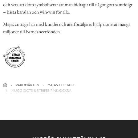
och veta att dom symboliserar att man bidragit till något gott samtidigt
– bästa känslan och win-win för alla.
Majas cottage har med kunder och återförsäljares hjälp donerat många
miljoner till Barncancerfonden.
VARUMÄRKEN
MAJAS COTTAGE
MUGG DOTS & STRIPES PINK/OCKRA