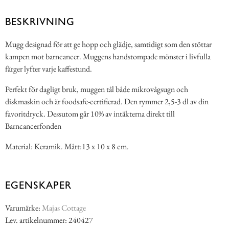
BESKRIVNING
Mugg designad för att ge hopp och glädje, samtidigt som den stöttar
kampen mot barncancer. Muggens handstompade mönster i livfulla
färger lyfter varje kaffestund.
Perfekt för dagligt bruk, muggen tål både mikrovågsugn och
diskmaskin och är foodsafe-certifierad. Den rymmer 2,5-3 dl av din
favoritdryck. Dessutom går 10% av intäkterna direkt till
Barncancerfonden
Material: Keramik. Mått:13 x 10 x 8 cm.
EGENSKAPER
Varumärke:
Majas Cottage
Lev. artikelnummer: 240427