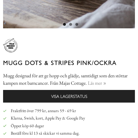
MUGG DOTS & STRIPES PINK/OCKRA
Mugg designad för att ge hopp och glädje, samtidigt som den stöttar
kampen mot barncancer. Från Majas Cottage.
Läs mer
VISA LAGERSTATUS
Fraktfritt över 799 kr, annars 59 - 69 kr
Klarna, Swish, kort, Apple Pay & Google Pay
Öppet köp 60 dagar
Beställ före kl 13 så skickar vi samma dag.