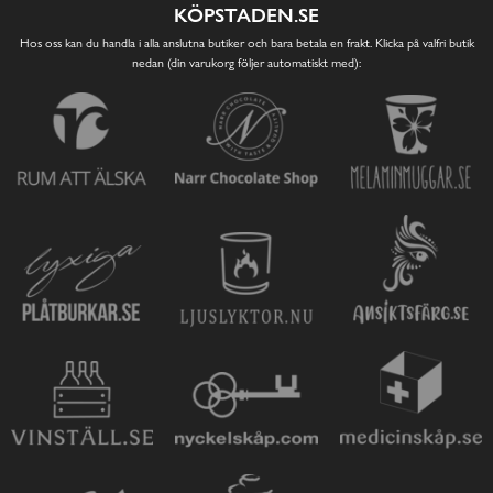
KÖPSTADEN.SE
Hos oss kan du handla i alla anslutna butiker och bara betala en frakt. Klicka på valfri butik
nedan (din varukorg följer automatiskt med):