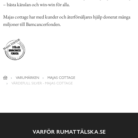
– bästa känslan och win-win för alla.
Majas cottage har med kunder och återförsäljares hjälp donerat många
miljoner till Barncancerfonden.
VARUMÄRKEN
MAJAS COTTAGE
VÄRDEFULL SILVER - MAJAS COTTAGE
VARFÖR RUMATTÄLSKA.SE