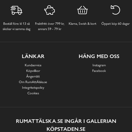
Beställ före kl 13 så
Fraktfritt över 799 kr,
Klarna, Swish & kort
Öppet köp 60 dagar
skickar vi samma dag
annars 59 - 79 kr
LÄNKAR
HÄNG MED OSS
Kundservice
Instagram
Köpvillkor
Facebook
Ångerrätt
Om RumAttÄlska.se
Integritetspolicy
Cookies
RUMATTÄLSKA.SE INGÅR I GALLERIAN
KÖPSTADEN.SE