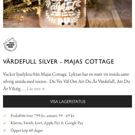
VÄRDEFULL SILVER - MAJAS COTTAGE
Vacker ljuslykta från Majas Cottage. Lyktan har en matt vit insida samt
silvrig utsida med texten - Du Vet Väl Om Att Du Är Värdefull, Att Du
Är Viktig. . .
Läs mer
VISA LAGERSTATUS
Fraktfritt över 799 kr, annars 59 - 69 kr
Klarna, Swish, kort, Apple Pay & Google Pay
Öppet köp 60 dagar