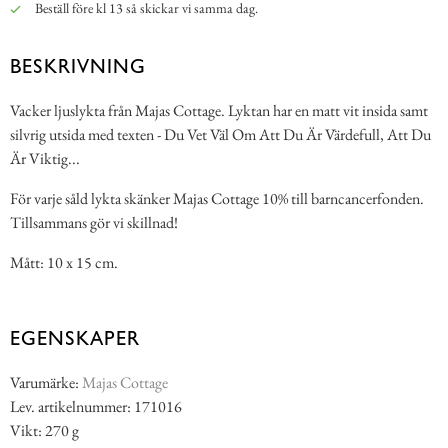
Beställ före kl 13 så skickar vi samma dag.
BESKRIVNING
Vacker ljuslykta från Majas Cottage. Lyktan har en matt vit insida samt
silvrig utsida med texten - Du Vet Väl Om Att Du Är Värdefull, Att Du
Är Viktig...
För varje såld lykta skänker Majas Cottage 10% till barncancerfonden.
Tillsammans gör vi skillnad!
Mått: 10 x 15 cm.
EGENSKAPER
Varumärke:
Majas Cottage
Lev. artikelnummer: 171016
Vikt: 270 g