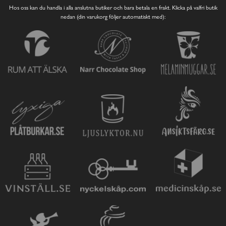
Hos oss kan du handla i alla anslutna butiker och bara betala en frakt. Klicka på valfri butik
nedan (din varukorg följer automatiskt med):