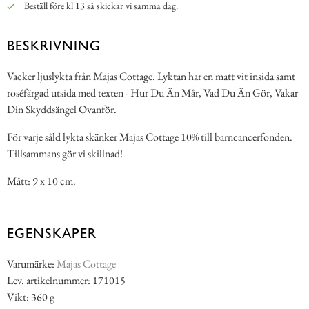
Beställ före kl 13 så skickar vi samma dag.
BESKRIVNING
Vacker ljuslykta från Majas Cottage. Lyktan har en matt vit insida samt
roséfärgad utsida med texten - Hur Du Än Mår, Vad Du Än Gör, Vakar
Din Skyddsängel Ovanför.
För varje såld lykta skänker Majas Cottage 10% till barncancerfonden.
Tillsammans gör vi skillnad!
Mått: 9 x 10 cm.
EGENSKAPER
Varumärke:
Majas Cottage
Lev. artikelnummer: 171015
Vikt: 360 g