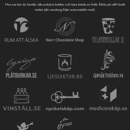
Hos oss kan du handla i alla anslutna butiker och bara betala en frakt. Klicka på valfri butik
nedan (din varukorg följer automatiskt med):