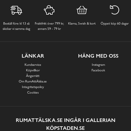
Beställ före kl 13 så
Fraktfritt över 799 kr,
Klarna, Swish & kort
Öppet köp 60 dagar
skickar vi samma dag
annars 59 - 79 kr
LÄNKAR
HÄNG MED OSS
Kundservice
Instagram
Köpvillkor
Facebook
Ångerrätt
Om RumAttÄlska.se
Integritetspolicy
Cookies
RUMATTÄLSKA.SE INGÅR I GALLERIAN
KÖPSTADEN.SE