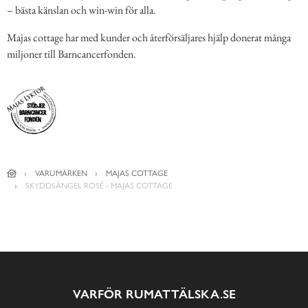
– bästa känslan och win-win för alla.
Majas cottage har med kunder och återförsäljares hjälp donerat många
miljoner till Barncancerfonden.
VARUMÄRKEN
MAJAS COTTAGE
SKYDDSÄNGEL ROSÉ - MAJAS COTTAGE
VARFÖR RUMATTÄLSKA.SE