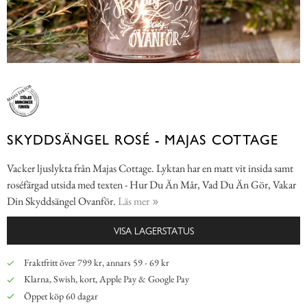
SKYDDSÄNGEL ROSÉ - MAJAS COTTAGE
Vacker ljuslykta från Majas Cottage. Lyktan har en matt vit insida samt
roséfärgad utsida med texten - Hur Du Än Mår, Vad Du Än Gör, Vakar
Din Skyddsängel Ovanför.
Läs mer
VISA LAGERSTATUS
Fraktfritt över 799 kr, annars 59 - 69 kr
Klarna, Swish, kort, Apple Pay & Google Pay
Öppet köp 60 dagar