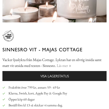
SINNESRO VIT - MAJAS COTTAGE
Vacker ljuslykta från Majas Cottage. Lyktan har en silvrig insida samt
matt vit utsida med texten - Sinnesro.
Läs mer
VISA LAGERSTATUS
Fraktfritt över 799 kr, annars 59 - 69 kr
Klarna, Swish, kort, Apple Pay & Google Pay
Öppet köp 60 dagar
Beställ före kl 13 så skickar vi samma dag.