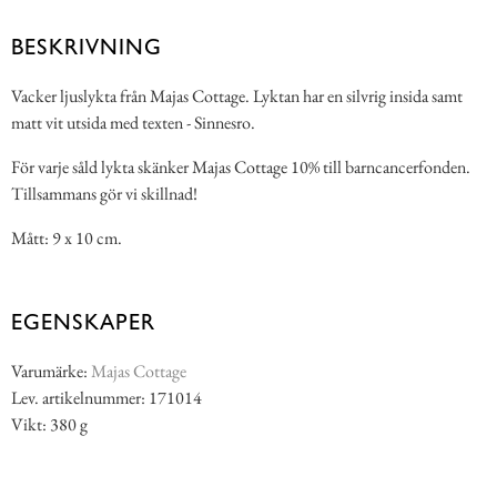
BESKRIVNING
Vacker ljuslykta från Majas Cottage. Lyktan har en silvrig insida samt
matt vit utsida med texten - Sinnesro.
För varje såld lykta skänker Majas Cottage 10% till barncancerfonden.
Tillsammans gör vi skillnad!
Mått: 9 x 10 cm.
EGENSKAPER
Varumärke:
Majas Cottage
Lev. artikelnummer: 171014
Vikt: 380 g