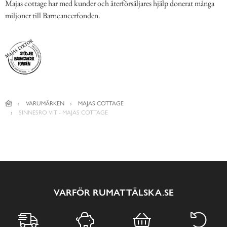
Majas cottage har med kunder och återförsäljares hjälp donerat många
miljoner till Barncancerfonden.
VARUMÄRKEN
MAJAS COTTAGE
SINNESRO VIT - MAJAS COTTAGE
VARFÖR RUMATTÄLSKA.SE