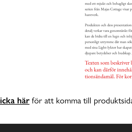
med ett mjukt och behagligt sken,
serien från Majas Cottage visar 
hantverk.
Produkten och dess presentation 
detalj verkar vara genomtänkt för
kan de bidra till en lugn och inb
personligt utrymme där man söker
med sina Light-lyktor har skapat 
djupare betydelser och budskap.
icka här
för att komma till produktsid