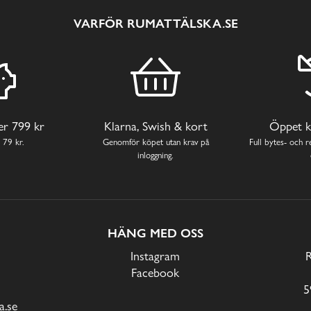
VARFÖR RUMATTÄLSKA.SE
ver 799 kr
Klarna, Swish & kort
Öppet k
 79 kr.
Genomför köpet utan krav på
Full bytes- och re
inloggning.
HÄNG MED OSS
Instagram
Facebook
5
.se