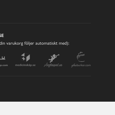
SE
(din varukorg följer automatiskt med):