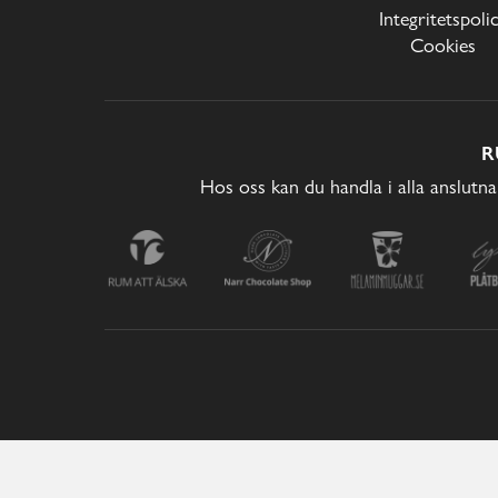
Integritetspoli
Cookies
R
Hos oss kan du handla i alla anslutna