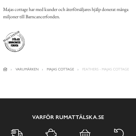
Majas cottage har med kunder och återförsäljares hjälp donerat många
miljoner till Barncancerfonden.
VARUMÄRKEN
MAJAS COTTAGE
FEATHERS - MAJAS COTTAGE
VARFÖR RUMATTÄLSKA.SE