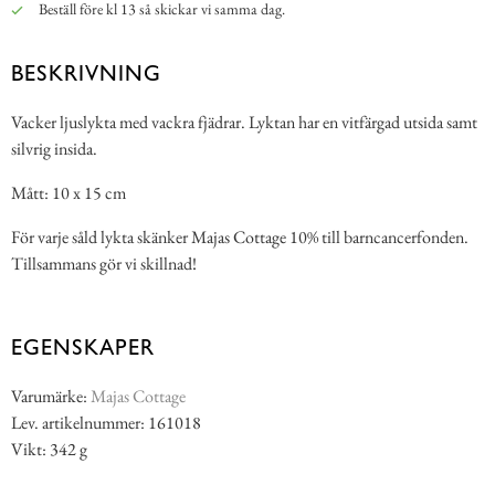
Beställ före kl 13 så skickar vi samma dag.
BESKRIVNING
Vacker ljuslykta med vackra fjädrar. Lyktan har en vitfärgad utsida samt
silvrig insida.
Mått: 10 x 15 cm
För varje såld lykta skänker Majas Cottage 10% till barncancerfonden.
Tillsammans gör vi skillnad!
EGENSKAPER
Varumärke:
Majas Cottage
Lev. artikelnummer: 161018
Vikt: 342 g