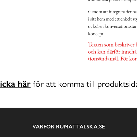
Genom att integrera denna 
i sitt hem med ett enkelt sty
också en konversationsstart
koncept.
icka här
för att komma till produktsid
VARFÖR RUMATTÄLSKA.SE