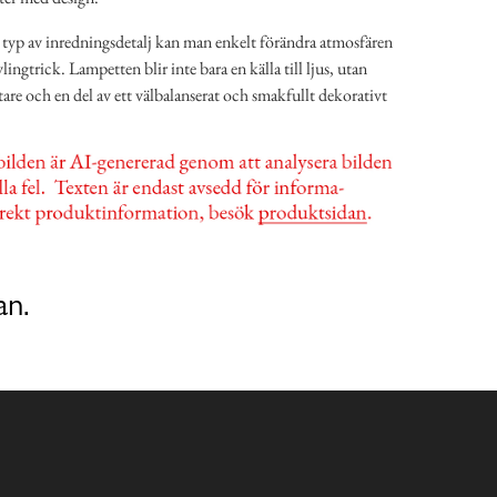
typ av inredningsdetalj kan man enkelt förändra atmosfären
lingtrick. Lampetten blir inte bara en källa till ljus, utan
are och en del av ett välbalanserat och smakfullt dekorativt
an.