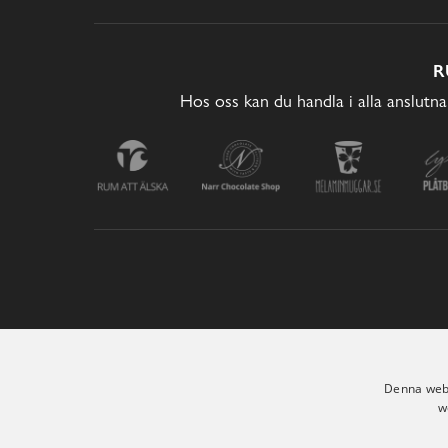
R
Hos oss kan du handla i alla anslutna
Denna webb
w