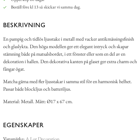
Beställ före kl 13 så skickar vi samma dag.
BESKRIVNING
En pampig och tidlös ljusstake i metall med vacker antikmässingsfinish
och glaslykta. Den höga modellen ger ett elegant intryck och skapar
stämning både på matsalsbordet, i ett fönster eller som en del av en
dekoration i hallen. Den dekorativa kanten på glaset ger extra charm och
fångar ögat.
Matcha gärna med fler ljusstakar i samma stil för en harmonisk helhet.
Passar både blockljus och batteriljus.
Material: Metall. Mått: Ø17 x 67 cm.
EGENSKAPER
Varumärke:
A Lot Decoration