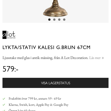
LYKTA/STATIV KALESI G.BRUN 67CM
Ljusstake med glas i antik mässing, från A Lot Decoration.
Läs mer
579:-
VISA LAGERSTATUS
Fraktfritt över 799 kr, annars 59 - 69 kr
Klarna, Swish, kort, Apple Pay & Google Pay
Öppet köp 60 dagar