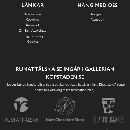
LÄNKAR
HÄNG MED OSS
Kundservice
Instagram
Köpvillkor
Facebook
Ångerrätt
Om RumAttÄlska.se
Integritetspolicy
Cookies
RUMATTÄLSKA.SE INGÅR I GALLERIAN
KÖPSTADEN.SE
Hos oss kan du handla i alla anslutna butiker och bara betala en frakt. Klicka på valfri butik
nedan (din varukorg följer automatiskt med):