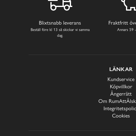
Blixtsnabb leverans
Fraktfritt ö
Beställ före kl 13 så skickar vi samma
Annars 59 -
dag.
LÄNKAR
Kundservice
Köpvillkor
Ångerrätt
Om RumAttÄlska
Integritetspoli
Cookies