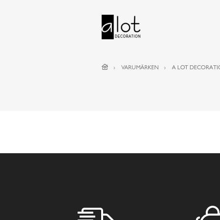
VARUMÄRKEN
A LOT DECORAT