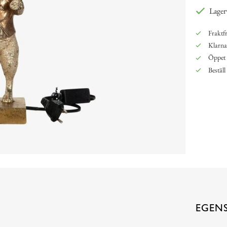
Lager
Fraktfr
Klarna,
Öppet 
Beställ
EGEN