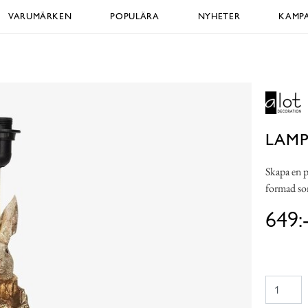
VARUMÄRKEN
POPULÄRA
NYHETER
KAMPA
LAMP
Skapa en p
formad so
649: