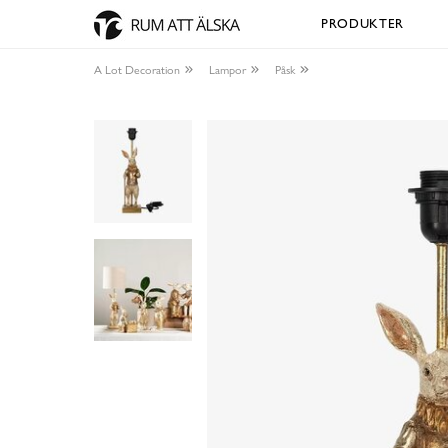
PRODUKTER
A Lot Decoration
Lampor
Påsk