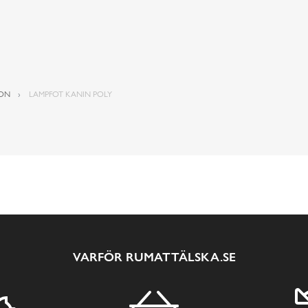
ION
LAMPFOT KANIN POLY
VARFÖR RUMATTÄLSKA.SE