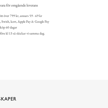
vara för omgående leverans
itt över 799 kr, annars 59 - 69 kr
 Swish, kort, Apple Pay & Google Pay
köp 60 dagar
 före kl 13 så skickar vi samma dag.
SKAPER