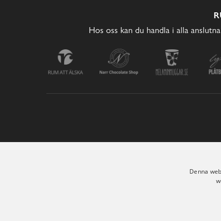
R
Hos oss kan du handla i alla anslutna
Denna webb
w