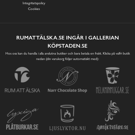
Integritetspolicy
Cookies
RUMATTÄLSKA.SE INGÅR I GALLERIAN
KÖPSTADEN.SE
Hos oss kan du handla i alla anslutna butiker och bara betala en frakt. Klicka på valfri butik
nedan (din varukorg följer automatiskt med):