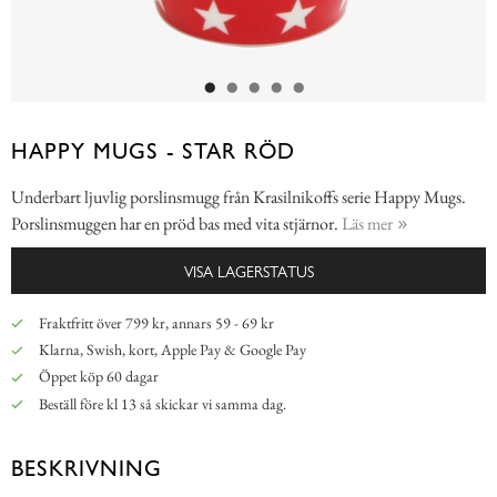
HAPPY MUGS - STAR RÖD
Underbart ljuvlig porslinsmugg från Krasilnikoffs serie Happy Mugs.
Porslinsmuggen har en pröd bas med vita stjärnor.
Läs mer
VISA LAGERSTATUS
Fraktfritt över 799 kr, annars 59 - 69 kr
Klarna, Swish, kort, Apple Pay & Google Pay
Öppet köp 60 dagar
Beställ före kl 13 så skickar vi samma dag.
BESKRIVNING