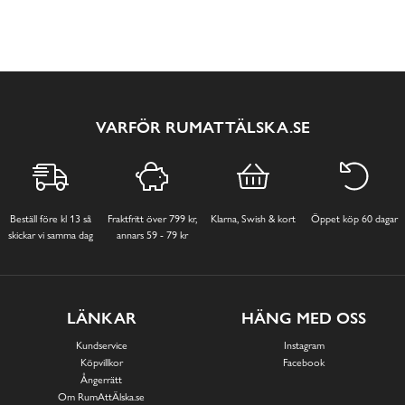
VARFÖR RUMATTÄLSKA.SE
Beställ före kl 13 så
Fraktfritt över 799 kr,
Klarna, Swish & kort
Öppet köp 60 dagar
skickar vi samma dag
annars 59 - 79 kr
LÄNKAR
HÄNG MED OSS
Kundservice
Instagram
Köpvillkor
Facebook
Ångerrätt
Om RumAttÄlska.se