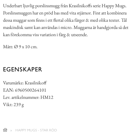
Underbart ljuvlig porslinsmugg från Krasilnikoffs serie Happy Mugs.
Porslinsmuggen har en pröd bas med vita stjärnor. Fint att kombinera
dessa muggar som finns i ett flertal olika färger & med olika texter. Tål
maskindisk samt kan användas i micro. Muggarna är handgjorda så det
kan förekomma viss variation i färg & utseende.
Mått: Ø 9 x 10 cm.
EGENSKAPER
Varumärke: Krasilnikoff
EAN: 6960500264101
Lev. artikelnummer: HM12
Vikt: 239 g
HAPPY MUGS - STAR RÖD