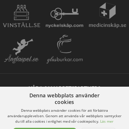
VÅRA SAMARBETSPARTNERS
Denna webbplats använder
cookies
Denna webbplats använder cookies för att förbättra
användarupplevelsen. Genom att använda vår webbplats samtycker
du till alla cookies i enlighet med vår cookiepolicy.
Läs mer