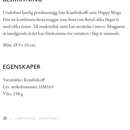
Underbart ljuvlig porslinsmugg från Krasilnikoffs serie Happy Mugs.
Fint att kombinera dessa muggar som finns i ett flertal olika färger &
med olika texter. Tål maskindisk samt kan användas i micro. Muggarna
är handgjorda så det kan förekomma viss variation i färg & utseende.
Mått: Ø 9 x 10 cm.
EGENSKAPER
Varumärke: Krasilnikoff
Lev. artikelnummer: HM165
Vikt: 238 g
HAPPY MUGS - CHRISTMAS 2