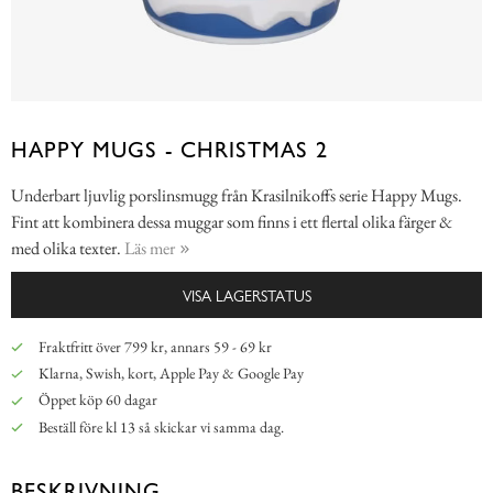
HAPPY MUGS - CHRISTMAS 2
Underbart ljuvlig porslinsmugg från Krasilnikoffs serie Happy Mugs.
Fint att kombinera dessa muggar som finns i ett flertal olika färger &
med olika texter.
Läs mer
VISA LAGERSTATUS
Fraktfritt över 799 kr, annars 59 - 69 kr
Klarna, Swish, kort, Apple Pay & Google Pay
Öppet köp 60 dagar
Beställ före kl 13 så skickar vi samma dag.
BESKRIVNING