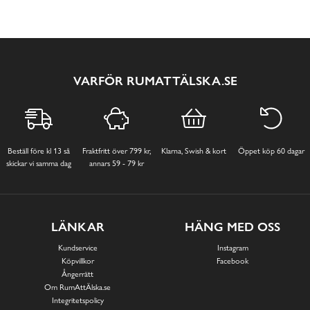
VARFÖR RUMATTÄLSKA.SE
Beställ före kl 13 så
Fraktfritt över 799 kr,
Klarna, Swish & kort
Öppet köp 60 dagar
skickar vi samma dag
annars 59 - 79 kr
LÄNKAR
HÄNG MED OSS
Kundservice
Instagram
Köpvillkor
Facebook
Ångerrätt
Om RumAttÄlska.se
Integritetspolicy