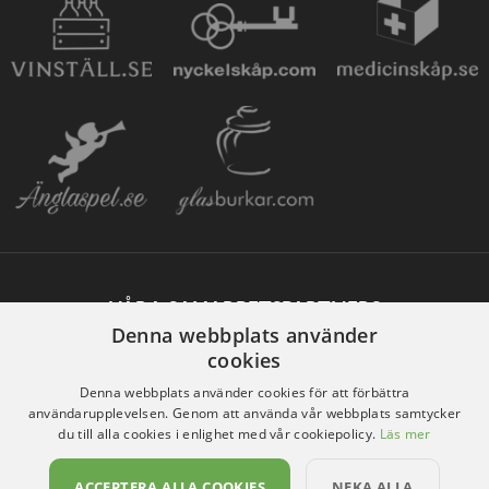
VÅRA SAMARBETSPARTNERS
Denna webbplats använder
cookies
Denna webbplats använder cookies för att förbättra
användarupplevelsen. Genom att använda vår webbplats samtycker
du till alla cookies i enlighet med vår cookiepolicy.
Läs mer
ACCEPTERA ALLA COOKIES
NEKA ALLA