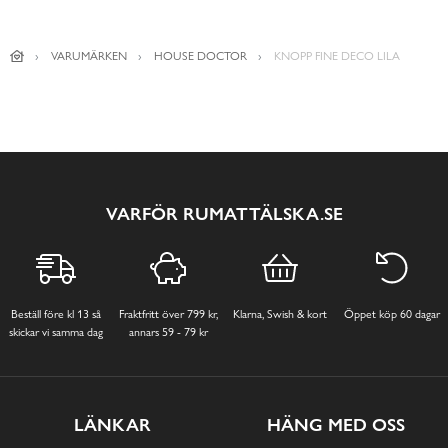
VARUMÄRKEN
HOUSE DOCTOR
KNOPP FINE DECO LILA
VARFÖR RUMATTÄLSKA.SE
Beställ före kl 13 så
Fraktfritt över 799 kr,
Klarna, Swish & kort
Öppet köp 60 dagar
skickar vi samma dag
annars 59 - 79 kr
LÄNKAR
HÄNG MED OSS