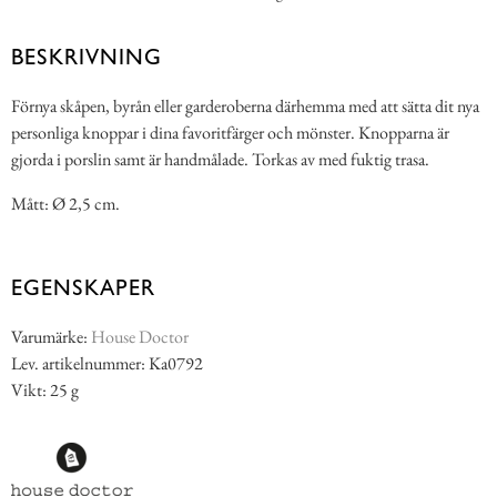
BESKRIVNING
Förnya skåpen, byrån eller garderoberna därhemma med att sätta dit nya
personliga knoppar i dina favoritfärger och mönster. Knopparna är
gjorda i porslin samt är handmålade. Torkas av med fuktig trasa.
Mått: Ø 2,5 cm.
EGENSKAPER
Varumärke:
House Doctor
Lev. artikelnummer: Ka0792
Vikt: 25 g