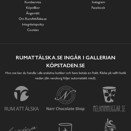
Kundservice
Instagram
Köpvillkor
Facebook
Ångerrätt
Om RumAttÄlska.se
Integritetspolicy
Cookies
RUMATTÄLSKA.SE INGÅR I GALLERIAN
KÖPSTADEN.SE
Hos oss kan du handla i alla anslutna butiker och bara betala en frakt. Klicka på valfri butik
nedan (din varukorg följer automatiskt med):