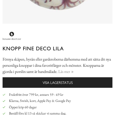
KNOPP FINE DECO LILA
Förnya skåpen, byrån eller garderoberna därhemma med att sätta dit nya
personliga knoppar i dina favoritfärger och mönster. Knopparna är
gjorda i porslin samt är handmålade.
Läs mer
VISA LAGERSTATUS
Fraktfritt över 799 kr, annars 59 - 69 kr
Klarna, Swish, kort, Apple Pay & Google Pay
Öppet köp 60 dagar
Beställ före kl 13 så skickar vi samma dag.