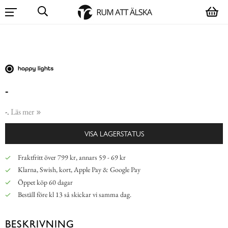
-
-.
Läs mer
VISA LAGERSTATUS
Fraktfritt över 799 kr, annars 59 - 69 kr
Klarna, Swish, kort, Apple Pay & Google Pay
Öppet köp 60 dagar
Beställ före kl 13 så skickar vi samma dag.
BESKRIVNING