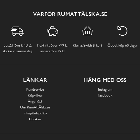
VARFÖR RUMATTÄLSKA.SE
Beställ före kl 13 så
Fraktfritt över 799 kr,
Klarna, Swish & kort
Öppet köp 60 dagar
skickar vi samma dag
annars 59 - 79 kr
LÄNKAR
HÄNG MED OSS
Kundservice
Instagram
Köpvillkor
Facebook
Ångerrätt
Om RumAttÄlska.se
Integritetspolicy
Cookies