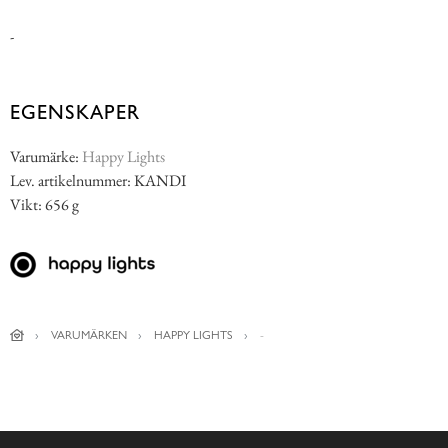
-
EGENSKAPER
Varumärke:
Happy Lights
Lev. artikelnummer: KANDI
Vikt: 656 g
VARUMÄRKEN
HAPPY LIGHTS
-