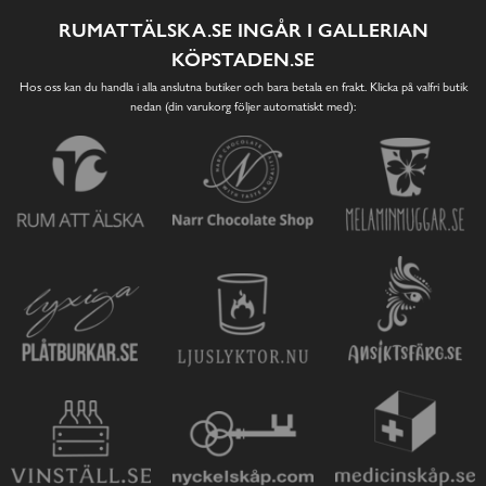
RUMATTÄLSKA.SE INGÅR I GALLERIAN
KÖPSTADEN.SE
Hos oss kan du handla i alla anslutna butiker och bara betala en frakt. Klicka på valfri butik
nedan (din varukorg följer automatiskt med):