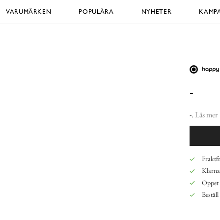
VARUMÄRKEN
POPULÄRA
NYHETER
KAMPA
-
-.
Läs mer
Fraktfr
Klarna,
Öppet 
Beställ