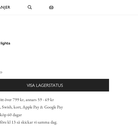
NJER
VISA LAGERSTATUS
itt över 799 kr, annars 59 - 69 kr
 Swish, kort, Apple Pay & Google Pay
köp 60 dagar
 före kl 13 så skickar vi samma dag.