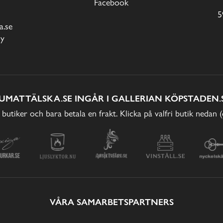
Facebook
5
.se
cy
UMATTÄLSKA.SE INGÅR I GALLERIAN KÖPSTADEN.
 butiker och bara betala en frakt. Klicka på valfri butik nedan 
VÅRA SAMARBETSPARTNERS