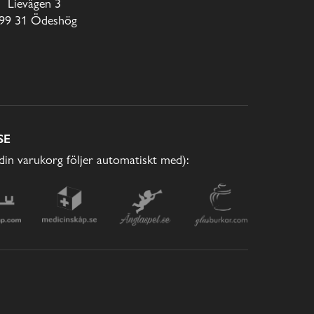
Lievägen 3
99 31 Ödeshög
SE
(din varukorg följer automatiskt med):