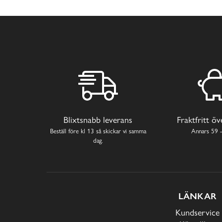
Blixtsnabb leverans
Fraktfritt ö
Beställ före kl 13 så skickar vi samma
Annars 59 -
dag.
LÄNKAR
Kundservice