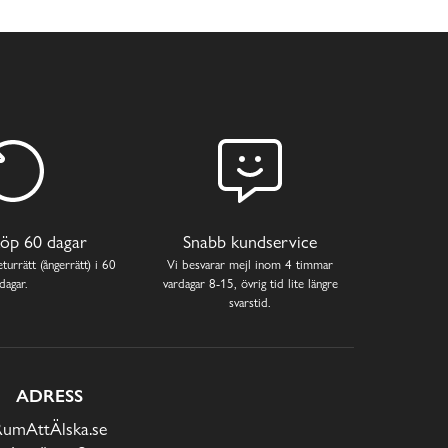
öp 60 dagar
Snabb kundservice
turrätt (ångerrätt) i 60
Vi besvarar mejl inom 4 timmar
dagar.
vardagar 8-15, övrig tid lite längre
svarstid.
ADRESS
RumAttÄlska.se