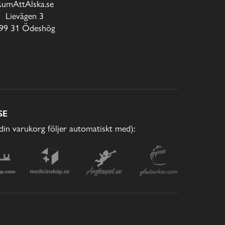
RumAttÄlska.se
Lievägen 3
99 31 Ödeshög
SE
(din varukorg följer automatiskt med):