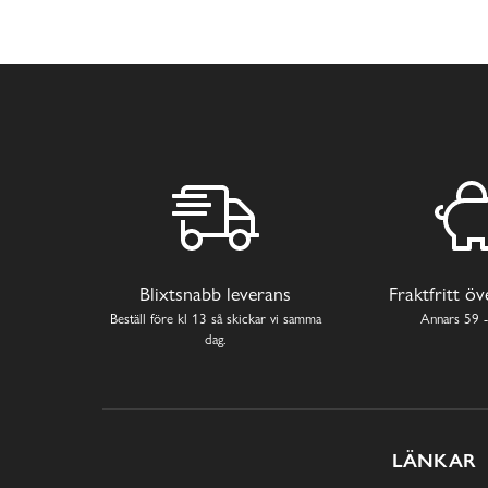
Blixtsnabb leverans
Fraktfritt ö
Beställ före kl 13 så skickar vi samma
Annars 59 -
dag.
LÄNKAR