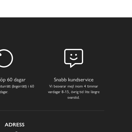
öp 60 dagar
Snabb kundservice
turrätt (ångerrätt) i 60
Vi besvarar mejl inom 4 timmar
dagar.
vardagar 8-15, övrig tid lite längre
svarstid.
ADRESS