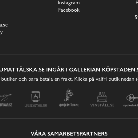
Instagram
Facebook
5
.se
cy
UMATTÄLSKA.SE INGÅR I GALLERIAN KÖPSTADEN.
 butiker och bara betala en frakt. Klicka på valfri butik nedan 
VÅRA SAMARBETSPARTNERS