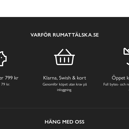
VARFÖR RUMATTÄLSKA.SE
ver 799 kr
Klarna, Swish & kort
Öppet k
 79 kr.
Genomför köpet utan krav på
Full bytes- och re
inloggning.
HÄNG MED OSS