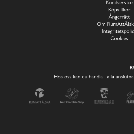
Kundservice
Köpvillkor
Ångerrätt
Om RumAttÄlska
Integritetspoli
Cookies
R
Hos oss kan du handla i alla anslutna