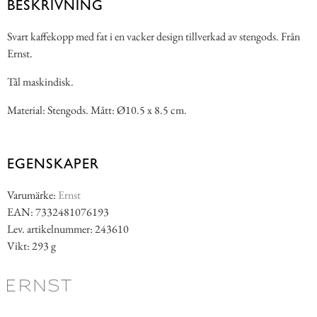
BESKRIVNING
Svart kaffekopp med fat i en vacker design tillverkad av stengods. Från
Ernst.
Tål maskindisk.
Material: Stengods. Mått: Ø10.5 x 8.5 cm.
EGENSKAPER
Varumärke:
Ernst
EAN: 7332481076193
Lev. artikelnummer: 243610
Vikt: 293 g