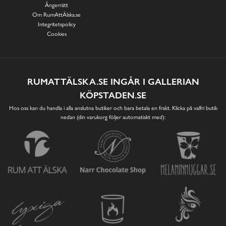
Ångerrätt
Om RumAttÄlska.se
Integritetspolicy
Cookies
RUMATTÄLSKA.SE INGÅR I GALLERIAN
KÖPSTADEN.SE
Hos oss kan du handla i alla anslutna butiker och bara betala en frakt. Klicka på valfri butik
nedan (din varukorg följer automatiskt med):