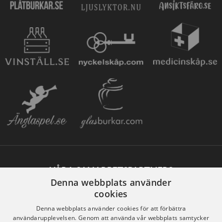
VÅRA SAMARBETSPARTNERS
Denna webbplats använder
cookies
Denna webbplats använder cookies för att förbättra
användarupplevelsen. Genom att använda vår webbplats samtycker