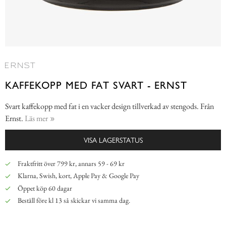
KAFFEKOPP MED FAT SVART - ERNST
Svart kaffekopp med fat i en vacker design tillverkad av stengods. Från
Ernst.
Läs mer
VISA LAGERSTATUS
Fraktfritt över 799 kr, annars 59 - 69 kr
Klarna, Swish, kort, Apple Pay & Google Pay
Öppet köp 60 dagar
Beställ före kl 13 så skickar vi samma dag.