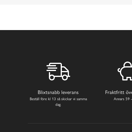
Blixtsnabb leverans
Fraktfritt ö
Beställ före kl 13 så skickar vi samma
Annars 59 -
dag.