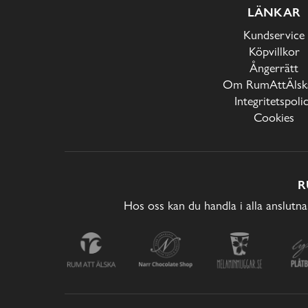
LÄNKAR
Kundservice
Köpvillkor
Ångerrätt
Om RumAttÄlska
Integritetspoli
Cookies
R
Hos oss kan du handla i alla anslutna