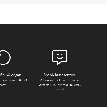
öp 60 dagar
Snabb kundservice
turrätt (ångerrätt) i 60
Vi besvarar mejl inom 4 timmar
dagar.
vardagar 8-15, övrig tid lite längre
svarstid.