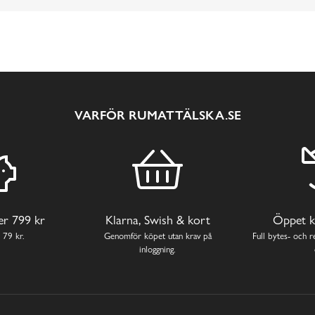
VARFÖR RUMATTÄLSKA.SE
ver 799 kr
Klarna, Swish & kort
Öppet k
 79 kr.
Genomför köpet utan krav på
Full bytes- och re
inloggning.