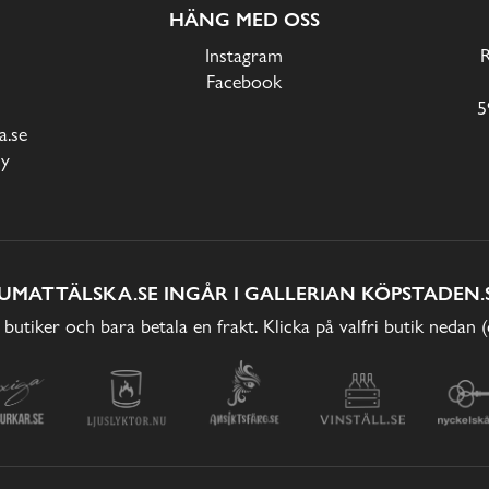
HÄNG MED OSS
Instagram
Facebook
5
.se
cy
UMATTÄLSKA.SE INGÅR I GALLERIAN KÖPSTADEN.
 butiker och bara betala en frakt. Klicka på valfri butik nedan 