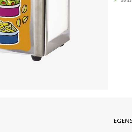
Beställ
EGEN