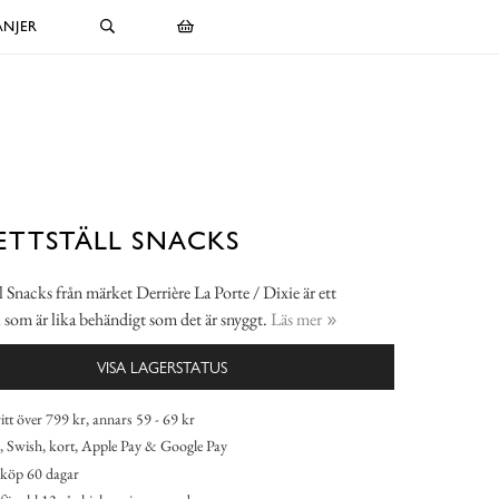
NJER
ETTSTÄLL SNACKS
ll Snacks från märket Derrière La Porte / Dixie är ett
ll som är lika behändigt som det är snyggt.
Läs mer
VISA LAGERSTATUS
itt över 799 kr, annars 59 - 69 kr
 Swish, kort, Apple Pay & Google Pay
köp 60 dagar