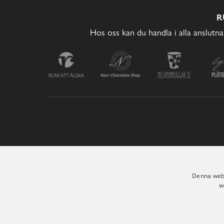
R
Hos oss kan du handla i alla anslutna
Denna webb
w