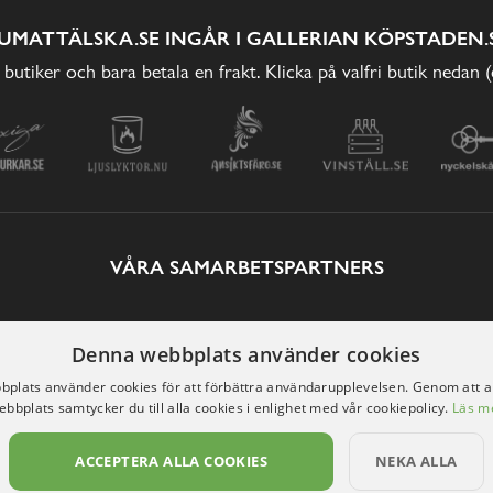
UMATTÄLSKA.SE INGÅR I GALLERIAN KÖPSTADEN.
 butiker och bara betala en frakt. Klicka på valfri butik nedan 
VÅRA SAMARBETSPARTNERS
Denna webbplats använder cookies
plats använder cookies för att förbättra användarupplevelsen. Genom att 
ebbplats samtycker du till alla cookies i enlighet med vår cookiepolicy.
Läs m
ACCEPTERA ALLA COOKIES
NEKA ALLA