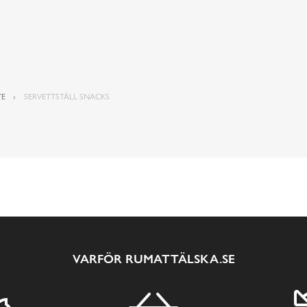
TE
SERVETTSTÄLL SNACKS
VARFÖR RUMATTÄLSKA.SE