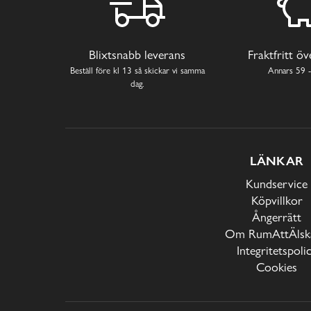
Blixtsnabb leverans
Fraktfritt ö
Beställ före kl 13 så skickar vi samma
Annars 59 -
dag.
LÄNKAR
Kundservice
Köpvillkor
Ångerrätt
Om RumAttÄlska
Integritetspoli
Cookies