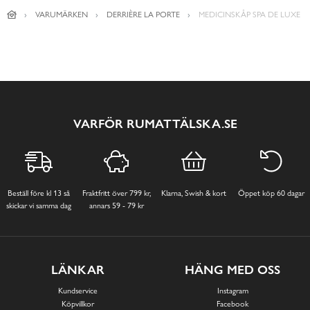
VARUMÄRKEN
DERRIÈRE LA PORTE
MEDICINSKÅP SPA DE LUXE
VARFÖR RUMATTÄLSKA.SE
Beställ före kl 13 så
Fraktfritt över 799 kr,
Klarna, Swish & kort
Öppet köp 60 dagar
skickar vi samma dag
annars 59 - 79 kr
LÄNKAR
HÄNG MED OSS
Kundservice
Instagram
Köpvillkor
Facebook