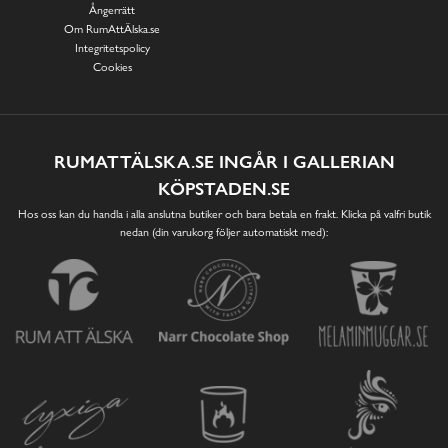
Ångerrätt
Om RumAttÄlska.se
Integritetspolicy
Cookies
RUMATTÄLSKA.SE INGÅR I GALLERIAN
KÖPSTADEN.SE
Hos oss kan du handla i alla anslutna butiker och bara betala en frakt. Klicka på valfri butik
nedan (din varukorg följer automatiskt med):