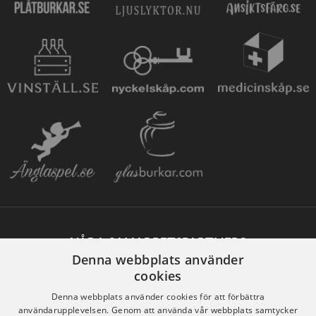
VÅRA SAMARBETSPARTNERS
Denna webbplats använder
cookies
Denna webbplats använder cookies för att förbättra
användarupplevelsen. Genom att använda vår webbplats samtycker