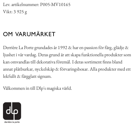
Lev. artikelnummer: P005-MV10165
Vikt: 3 925 g
OM VARUMÄRKET
Derrière La Porte grundades år 1992 & har en passion för färg, glädje &
ljushet i vår vardag. Deras grund är att skapa funktionella produkter som
kan omvandlas till dekorativa föremål. I deras sortiment finns bland
annat plåtburkar, nyckelskåp & förvaringsboxar. Alla produkter med ett
lekfullt & färgglatt signum.
Välkommen in till Dlp´s magiska värld.