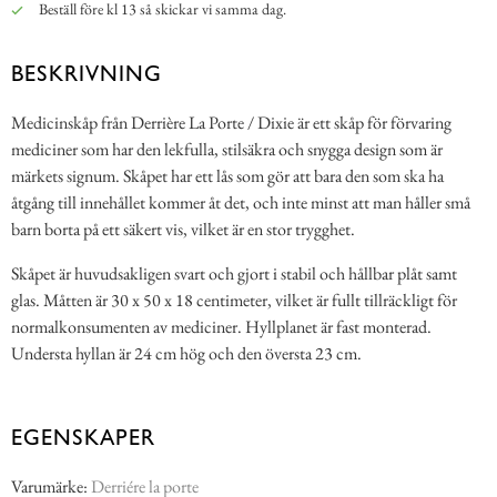
Beställ före kl 13 så skickar vi samma dag.
BESKRIVNING
Medicinskåp från Derrière La Porte / Dixie är ett skåp för förvaring
mediciner som har den lekfulla, stilsäkra och snygga design som är
märkets signum. Skåpet har ett lås som gör att bara den som ska ha
åtgång till innehållet kommer åt det, och inte minst att man håller små
barn borta på ett säkert vis, vilket är en stor trygghet.
Skåpet är huvudsakligen svart och gjort i stabil och hållbar plåt samt
glas. Måtten är 30 x 50 x 18 centimeter, vilket är fullt tillräckligt för
normalkonsumenten av mediciner. Hyllplanet är fast monterad.
Understa hyllan är 24 cm hög och den översta 23 cm.
EGENSKAPER
Varumärke:
Derriére la porte