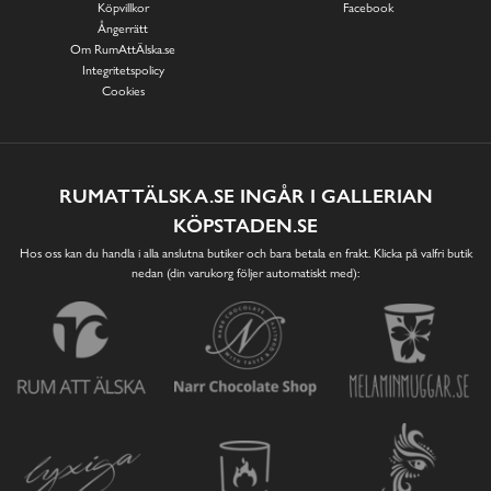
Köpvillkor
Facebook
Ångerrätt
Om RumAttÄlska.se
Integritetspolicy
Cookies
RUMATTÄLSKA.SE INGÅR I GALLERIAN
KÖPSTADEN.SE
Hos oss kan du handla i alla anslutna butiker och bara betala en frakt. Klicka på valfri butik
nedan (din varukorg följer automatiskt med):