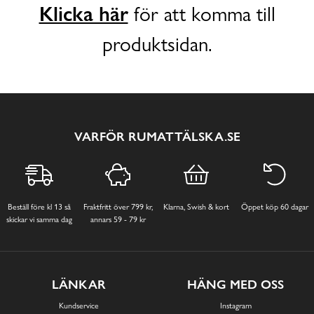
Klicka här
för att komma till
produktsidan.
VARFÖR RUMATTÄLSKA.SE
Beställ före kl 13 så
Fraktfritt över 799 kr,
Klarna, Swish & kort
Öppet köp 60 dagar
skickar vi samma dag
annars 59 - 79 kr
LÄNKAR
HÄNG MED OSS
Kundservice
Instagram