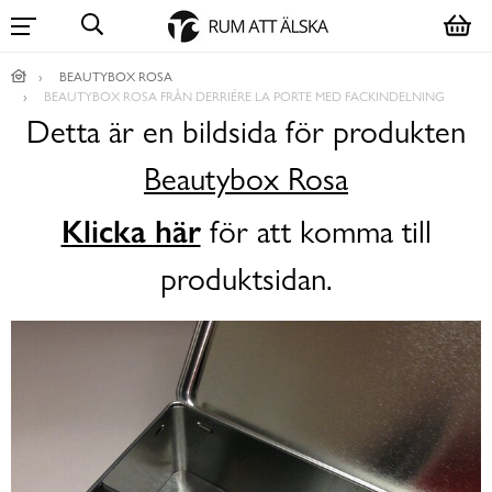
BEAUTYBOX ROSA
BEAUTYBOX ROSA FRÅN DERRIÉRE LA PORTE MED FACKINDELNING
Detta är en bildsida för produkten
Beautybox Rosa
Klicka här
för att komma till
produktsidan.