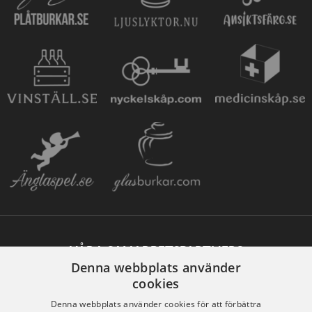
VÅRA SAMARBETSPARTNERS
Denna webbplats använder
cookies
Denna webbplats använder cookies för att förbättra