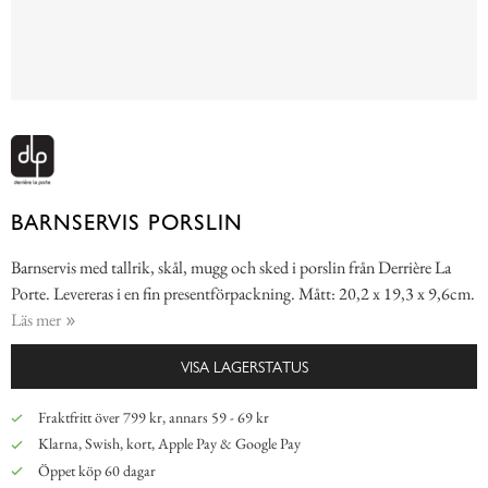
BARNSERVIS PORSLIN
Barnservis med tallrik, skål, mugg och sked i porslin från Derrière La
Porte. Levereras i en fin presentförpackning. Mått: 20,2 x 19,3 x 9,6cm.
Läs mer
VISA LAGERSTATUS
Fraktfritt över 799 kr, annars 59 - 69 kr
Klarna, Swish, kort, Apple Pay & Google Pay
Öppet köp 60 dagar