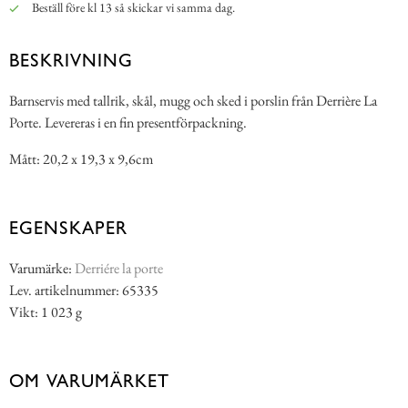
Beställ före kl 13 så skickar vi samma dag.
BESKRIVNING
Barnservis med tallrik, skål, mugg och sked i porslin från Derrière La
Porte. Levereras i en fin presentförpackning.
Mått: 20,2 x 19,3 x 9,6cm
EGENSKAPER
Varumärke:
Derriére la porte
Lev. artikelnummer: 65335
Vikt: 1 023 g
OM VARUMÄRKET