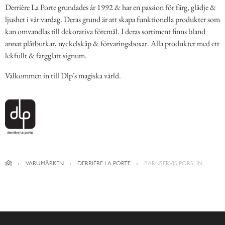
Derrière La Porte grundades år 1992 & har en passion för färg, glädje &
ljushet i vår vardag. Deras grund är att skapa funktionella produkter som
kan omvandlas till dekorativa föremål. I deras sortiment finns bland
annat plåtburkar, nyckelskåp & förvaringsboxar. Alla produkter med ett
lekfullt & färgglatt signum.
Välkommen in till Dlp´s magiska värld.
VARUMÄRKEN
DERRIÈRE LA PORTE
BARNSERVIS PORSLIN