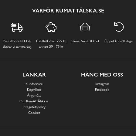
VARFÖR RUMATTÄLSKA.SE
Beställ före kl 13 så
Fraktfritt över 799 kr,
Klarna, Swish & kort
Öppet köp 60 dagar
skickar vi samma dag
annars 59 - 79 kr
LÄNKAR
HÄNG MED OSS
Kundservice
Instagram
Köpvillkor
Facebook
Ångerrätt
Om RumAttÄlska.se
Integritetspolicy
Cookies