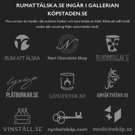
RUMATTÄLSKA.SE INGÅR I GALLERIAN
KÖPSTADEN.SE
Hos oss kan du handla i alla anslutna butiker och bara betala en frakt. Klicka på valfri butik
nedan (din varukorg följer automatiskt med):