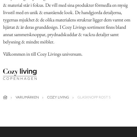
& material står i fokus. De vill med sina produkter förmedla en mysig
livsstil med en unik & enastående look. De handgjorda detaljerna,
tygernas mjukhet & de olika materialens struktur ligger dem varmt om
hjärtat & är deras grunddesign. I Cozy Livings sortiment finns bland
annat sammetsknoppar, prydnadskuddar & vackra detaljer samt
belysning & mindre möbler.
Välkommen in till Cozy Livings universum.
VARUMÄRKEN
COZY LIVING
GLASKNOPP ROST S