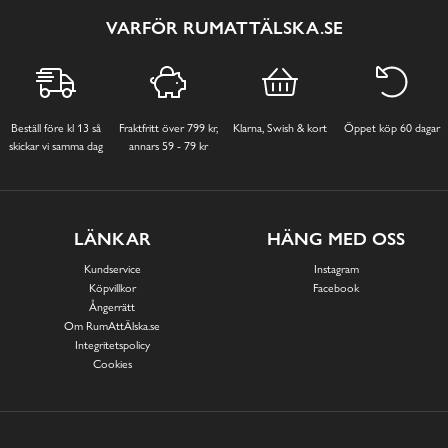
VARFÖR RUMATTÄLSKA.SE
Beställ före kl 13 så
Fraktfritt över 799 kr,
Klarna, Swish & kort
Öppet köp 60 dagar
skickar vi samma dag
annars 59 - 79 kr
LÄNKAR
HÄNG MED OSS
Kundservice
Instagram
Köpvillkor
Facebook
Ångerrätt
Om RumAttÄlska.se
Integritetspolicy
Cookies