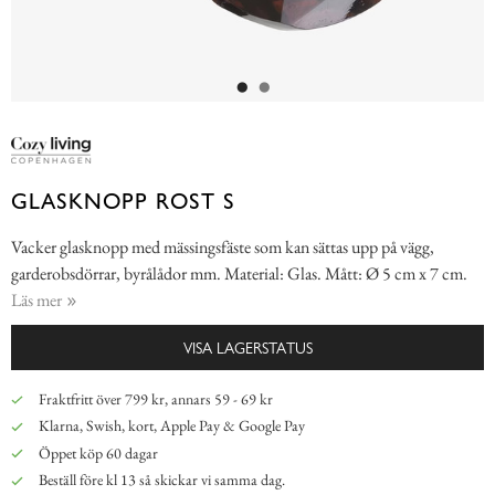
GLASKNOPP ROST S
Vacker glasknopp med mässingsfäste som kan sättas upp på vägg,
garderobsdörrar, byrålådor mm. Material: Glas. Mått: Ø 5 cm x 7 cm.
Läs mer
VISA LAGERSTATUS
Fraktfritt över 799 kr, annars 59 - 69 kr
Klarna, Swish, kort, Apple Pay & Google Pay
Öppet köp 60 dagar
Beställ före kl 13 så skickar vi samma dag.