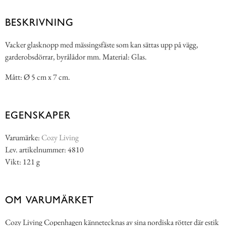
BESKRIVNING
Vacker glasknopp med mässingsfäste som kan sättas upp på vägg,
garderobsdörrar, byrålådor mm. Material: Glas.
Mått: Ø 5 cm x 7 cm.
EGENSKAPER
Varumärke:
Cozy Living
Lev. artikelnummer: 4810
Vikt: 121 g
OM VARUMÄRKET
Cozy Living Copenhagen kännetecknas av sina nordiska rötter där estik