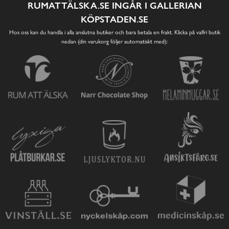
RUMATTÄLSKA.SE INGÅR I GALLERIAN
KÖPSTADEN.SE
Hos oss kan du handla i alla anslutna butiker och bara betala en frakt. Klicka på valfri butik
nedan (din varukorg följer automatiskt med):