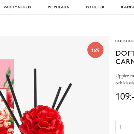
VARUMÄRKEN
POPULÄRA
NYHETER
KAMPA
16%
DOF
CAR
Upplev en 
och klassi
109: