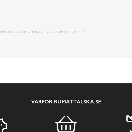
OFTPINNAR COCODOR CARNATION BLACK CHERRY
VARFÖR RUMATTÄLSKA.SE