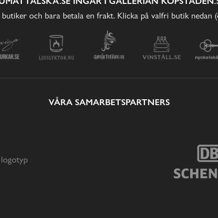
UMATTÄLSKA.SE INGÅR I GALLERIAN KÖPSTADEN.
 butiker och bara betala en frakt. Klicka på valfri butik nedan 
VÅRA SAMARBETSPARTNERS