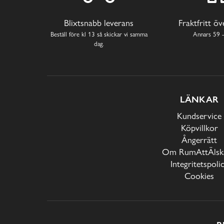
Blixtsnabb leverans
Fraktfritt ö
Beställ före kl 13 så skickar vi samma
Annars 59 -
dag.
LÄNKAR
Kundservice
Köpvillkor
Ångerrätt
Om RumAttÄlska
Integritetspoli
Cookies