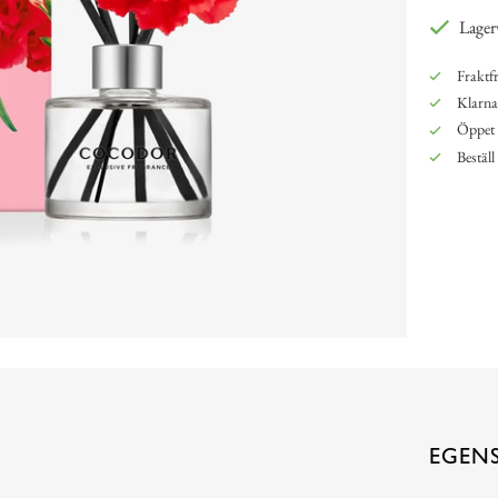
Lager
Fraktfr
Klarna,
Öppet 
Beställ
EGEN