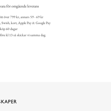
vara för omgående leverans
itt över 799 kr, annars 59 - 69 kr
 Swish, kort, Apple Pay & Google Pay
köp 60 dagar
 före kl 13 så skickar vi samma dag.
SKAPER