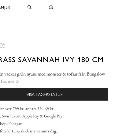
NJER
ASS SAVANNAH IVY 180 CM
 en vacker grön nyans med mönster & tofsar från Bungalow
.
Läs mer
VISA LAGERSTATUS
itt över 799 kr, annars 59 - 69 kr
 Swish, kort, Apple Pay & Google Pay
köp 60 dagar
 före kl 13 så skickar vi samma dag.