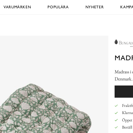
VARUMÄRKEN
POPULÄRA
NYHETER
KAMPA
MADR
Madrass i
Denmark
Fraktfr
Klarna,
Öppet 
Beställ