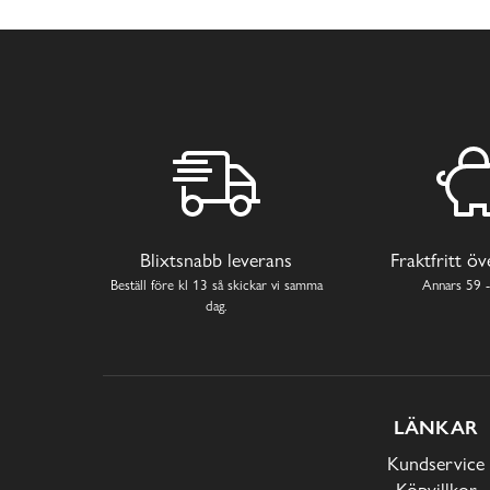
Blixtsnabb leverans
Fraktfritt ö
Beställ före kl 13 så skickar vi samma
Annars 59 -
dag.
LÄNKAR
Kundservice
Köpvillkor