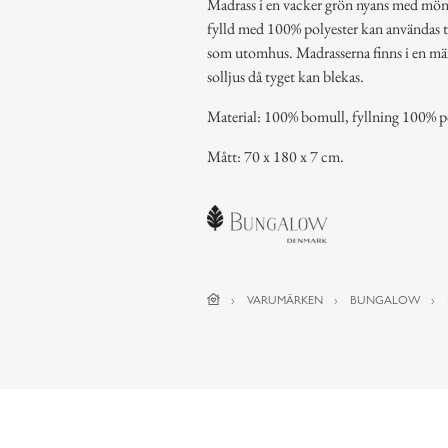
Madrass i en vacker grön nyans med mö
fylld med 100% polyester kan användas til
som utomhus. Madrasserna finns i en mäng
solljus då tyget kan blekas.
Material: 100% bomull, fyllning 100% 
Mått: 70 x 180 x 7 cm.
VARUMÄRKEN
BUNGALOW