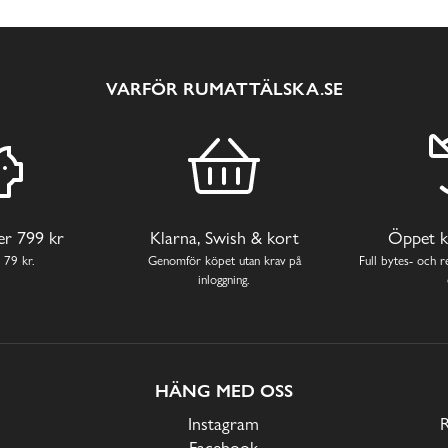
VARFÖR RUMATTÄLSKA.SE
ver 799 kr
Klarna, Swish & kort
Öppet k
 79 kr.
Genomför köpet utan krav på
Full bytes- och re
inloggning.
HÄNG MED OSS
Instagram
Facebook