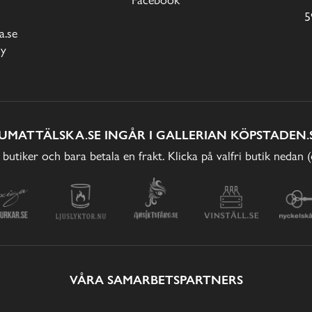
5
.se
cy
UMATTÄLSKA.SE INGÅR I GALLERIAN KÖPSTADEN.
 butiker och bara betala en frakt. Klicka på valfri butik nedan 
VÅRA SAMARBETSPARTNERS