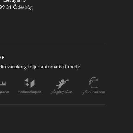
99 31 Ödeshög
SE
(din varukorg följer automatiskt med):