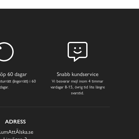
öp 60 dagar
Snabb kundservice
turrätt (ångerrätt) i 60
Vi besvarar mejl inom 4 timmar
dagar.
vardagar 8-15, övrig tid lite längre
svarstid.
ADRESS
RumAttÄlska.se