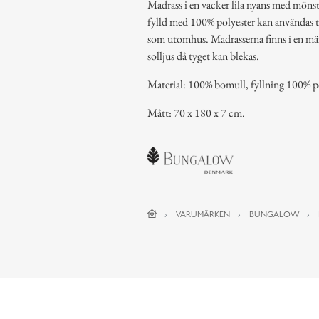
Madrass i en vacker lila nyans med mön
fylld med 100% polyester kan användas til
som utomhus. Madrasserna finns i en mäng
solljus då tyget kan blekas.
Material: 100% bomull, fyllning 100% 
Mått: 70 x 180 x 7 cm.
VARUMÄRKEN
BUNGALOW