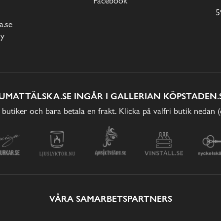
Facebook
5
.se
cy
UMATTÄLSKA.SE INGÅR I GALLERIAN KÖPSTADEN.
 butiker och bara betala en frakt. Klicka på valfri butik nedan 
VÅRA SAMARBETSPARTNERS