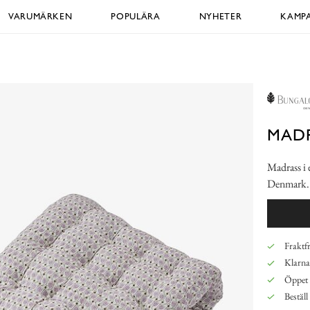
VARUMÄRKEN
POPULÄRA
NYHETER
KAMPA
MADR
Madrass i 
Denmark
Fraktfr
Klarna,
Öppet 
Beställ