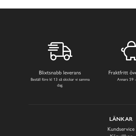
Blixtsnabb leverans
Fraktfritt ö
Beställ före kl 13 så skickar vi samma
Annars 59 -
dag.
LÄNKAR
Kundservice