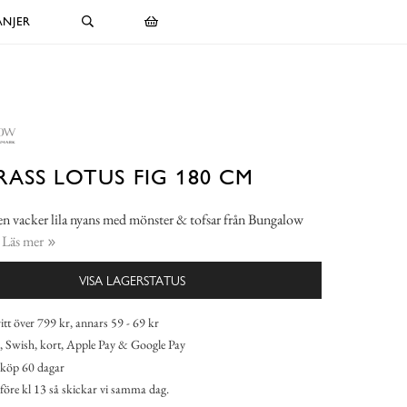
NJER
ASS LOTUS FIG 180 CM
en vacker lila nyans med mönster & tofsar från Bungalow
.
Läs mer
VISA LAGERSTATUS
itt över 799 kr, annars 59 - 69 kr
 Swish, kort, Apple Pay & Google Pay
köp 60 dagar
 före kl 13 så skickar vi samma dag.