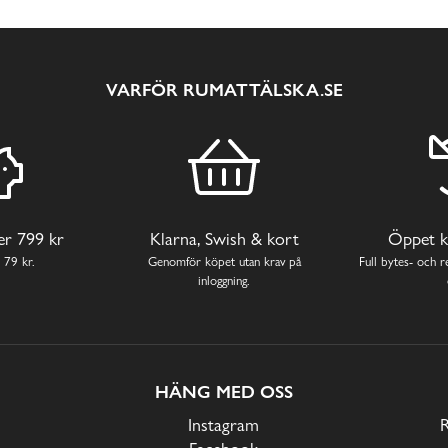
VARFÖR RUMATTÄLSKA.SE
ver 799 kr
Klarna, Swish & kort
Öppet k
 79 kr.
Genomför köpet utan krav på
Full bytes- och re
inloggning.
HÄNG MED OSS
Instagram