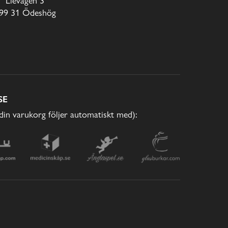
Lievägen 3
99 31 Ödeshög
SE
(din varukorg följer automatiskt med):