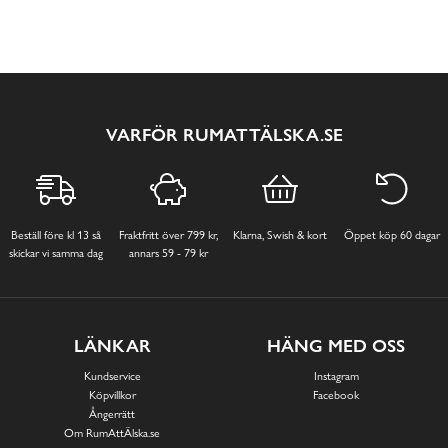
VARFÖR RUMATTÄLSKA.SE
Beställ före kl 13 så
Fraktfritt över 799 kr,
Klarna, Swish & kort
Öppet köp 60 dagar
skickar vi samma dag
annars 59 - 79 kr
LÄNKAR
HÄNG MED OSS
Kundservice
Instagram
Köpvillkor
Facebook
Ångerrätt
Om RumAttÄlska.se