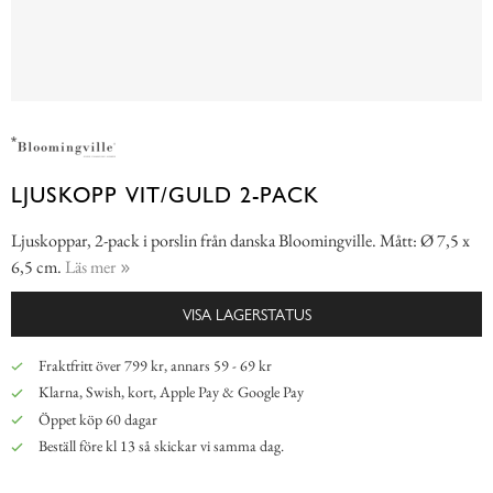
LJUSKOPP VIT/GULD 2-PACK
Ljuskoppar, 2-pack i porslin från danska Bloomingville. Mått: Ø 7,5 x
6,5 cm.
Läs mer
VISA LAGERSTATUS
Fraktfritt över 799 kr, annars 59 - 69 kr
Klarna, Swish, kort, Apple Pay & Google Pay
Öppet köp 60 dagar
Beställ före kl 13 så skickar vi samma dag.