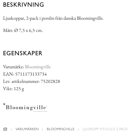
BESKRIVNING
Ljuskoppar, 2-pack i porslin från danska Bloomingville.
Mått: Ø 7,5 x 6,5 cm.
EGENSKAPER
Varumärke:
Bloomingville
EAN: 5711173133734
Lev. artikelnummer: 75202828
Vikt: 125 g
VARUMÄRKEN
BLOOMINGVILLE
LJUSKOPP VIT/GULD 2-PACK