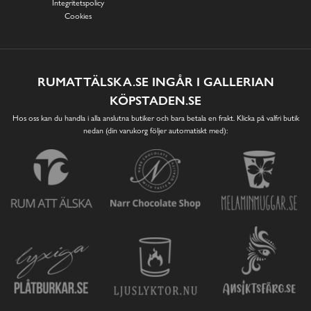
Integritetspolicy
Cookies
RUMATTÄLSKA.SE INGÅR I GALLERIAN
KÖPSTADEN.SE
Hos oss kan du handla i alla anslutna butiker och bara betala en frakt. Klicka på valfri butik
nedan (din varukorg följer automatiskt med):