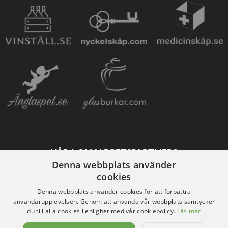
VÅRA SAMARBETSPARTNERS
Denna webbplats använder
cookies
Denna webbplats använder cookies för att förbättra
användarupplevelsen. Genom att använda vår webbplats samtycker
du till alla cookies i enlighet med vår cookiepolicy.
Läs mer