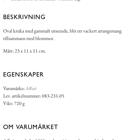
BESKRIVNING
Oval kruka med gammalt utseende, blir ett vackert arrangemang
tillsammans med blommor.
Mått: 23 x 11 x 11 cm.
EGENSKAPER
Varumärke:
Affari
Lev. artikelnummer: 083-231-05
Vikt: 720 g
OM VARUMÄRKET