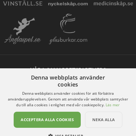
VÅRA SAMARBETSPARTNERS
Denna webbplats använder
cookies
Denna webbplats använder cookies för att förbättra
användarupplevelsen. Genom att använda vår webbplats samtycker
du till alla cookies i enlighet med vår cookiepolicy.
Läs mer
ACCEPTERA ALLA COOKIES
NEKA ALLA