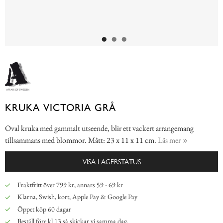
KRUKA VICTORIA GRÅ
Oval kruka med gammalt utseende, blir ett vackert arrangemang
tillsammans med blommor. Mått: 23 x 11 x 11 cm.
Läs mer
VISA LAGERSTATUS
Fraktfritt över 799 kr, annars 59 - 69 kr
Klarna, Swish, kort, Apple Pay & Google Pay
Öppet köp 60 dagar
Beställ före kl 13 så skickar vi samma dag.