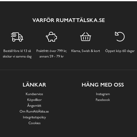
VARFÖR RUMATTÄLSKA.SE
Beställ före kl 13 så
Fraktfritt över 799 kr,
Klarna, Swish & kort
Öppet köp 60 dagar
skickar vi samma dag
annars 59 - 79 kr
LÄNKAR
HÄNG MED OSS
Kundservice
Instagram
Köpvillkor
Facebook
Ångerrätt
Om RumAttÄlska.se
Integritetspolicy
Cookies