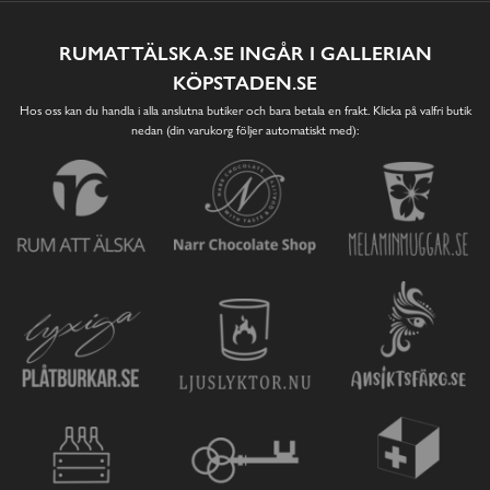
RUMATTÄLSKA.SE INGÅR I GALLERIAN
KÖPSTADEN.SE
Hos oss kan du handla i alla anslutna butiker och bara betala en frakt. Klicka på valfri butik
nedan (din varukorg följer automatiskt med):