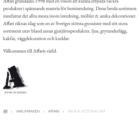
Affari grundades 1998 med en vision att kunna erbjuda vackra
produkter i spännande materia för heminredning. Deras breda sortiment
innefattar det allra mesta inom inredning, möbler & unika dekorationer.
Affari räknas idag som en av Sveriges största grossister med sitt stora
sortiment utav bland annat gjutjärnsprodukter, ljus, grytunderlägg,
kakfat, väggdekoration och kuddar.
Välkommen till Affaris värld.
VARUMÄRKEN
AFFARI
KRUKA VICTORIA GRÅ