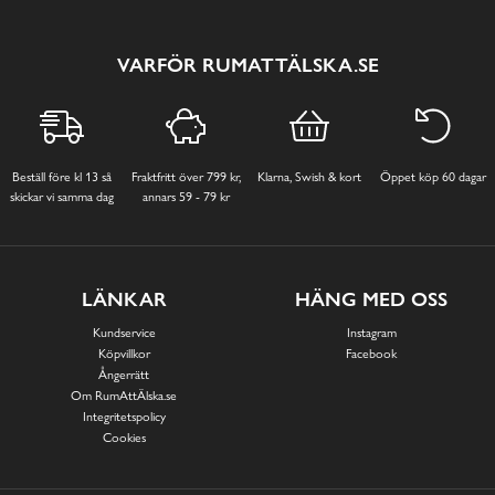
VARFÖR RUMATTÄLSKA.SE
Beställ före kl 13 så
Fraktfritt över 799 kr,
Klarna, Swish & kort
Öppet köp 60 dagar
skickar vi samma dag
annars 59 - 79 kr
LÄNKAR
HÄNG MED OSS
Kundservice
Instagram
Köpvillkor
Facebook
Ångerrätt
Om RumAttÄlska.se
Integritetspolicy
Cookies