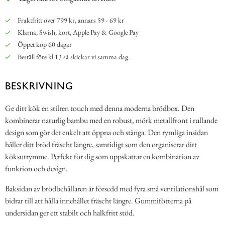
Fraktfritt över 799 kr, annars 59 - 69 kr
Klarna, Swish, kort, Apple Pay & Google Pay
Öppet köp 60 dagar
Beställ före kl 13 så skickar vi samma dag.
BESKRIVNING
Ge ditt kök en stilren touch med denna moderna brödbox. Den
kombinerar naturlig bambu med en robust, mörk metallfront i rullande
design som gör det enkelt att öppna och stänga. Den rymliga insidan
håller ditt bröd fräscht längre, samtidigt som den organiserar ditt
köksutrymme. Perfekt för dig som uppskattar en kombination av
funktion och design.
Baksidan av brödbehållaren är försedd med fyra små ventilationshål som
bidrar till att hålla innehållet fräscht längre. Gummifötterna på
undersidan ger ett stabilt och halkfritt stöd.