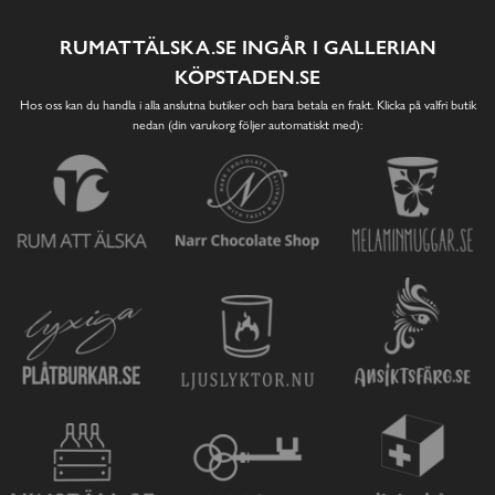
RUMATTÄLSKA.SE INGÅR I GALLERIAN
KÖPSTADEN.SE
Hos oss kan du handla i alla anslutna butiker och bara betala en frakt. Klicka på valfri butik
nedan (din varukorg följer automatiskt med):