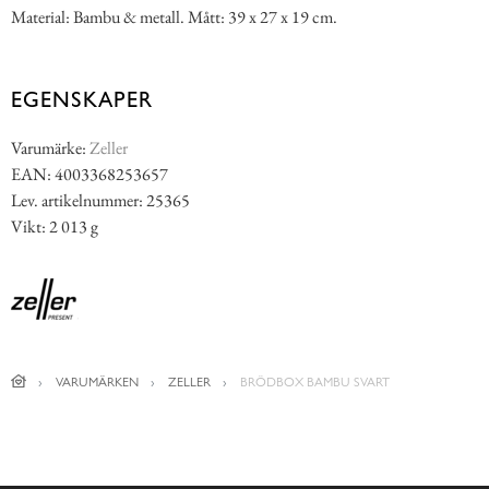
Material: Bambu & metall. Mått: 39 x 27 x 19 cm.
EGENSKAPER
Varumärke:
Zeller
EAN: 4003368253657
Lev. artikelnummer: 25365
Vikt: 2 013 g
VARUMÄRKEN
ZELLER
BRÖDBOX BAMBU SVART