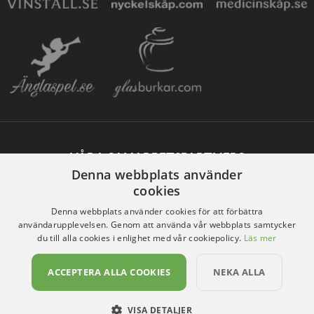
VÅRA SAMARBETSPARTNERS
Denna webbplats använder
cookies
Denna webbplats använder cookies för att förbättra
användarupplevelsen. Genom att använda vår webbplats samtycker
du till alla cookies i enlighet med vår cookiepolicy.
Läs mer
ACCEPTERA ALLA COOKIES
NEKA ALLA
VISA DETALJER