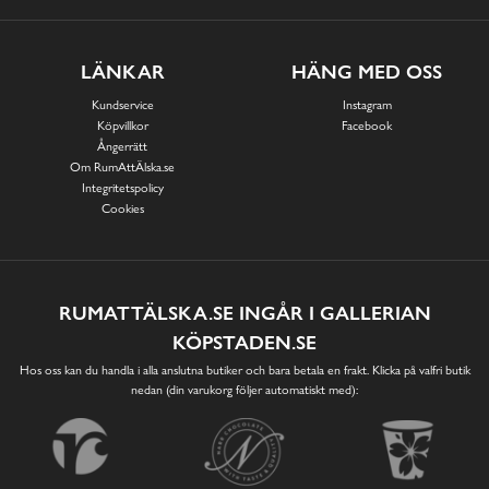
LÄNKAR
HÄNG MED OSS
Kundservice
Instagram
Köpvillkor
Facebook
Ångerrätt
Om RumAttÄlska.se
Integritetspolicy
Cookies
RUMATTÄLSKA.SE INGÅR I GALLERIAN
KÖPSTADEN.SE
Hos oss kan du handla i alla anslutna butiker och bara betala en frakt. Klicka på valfri butik
nedan (din varukorg följer automatiskt med):