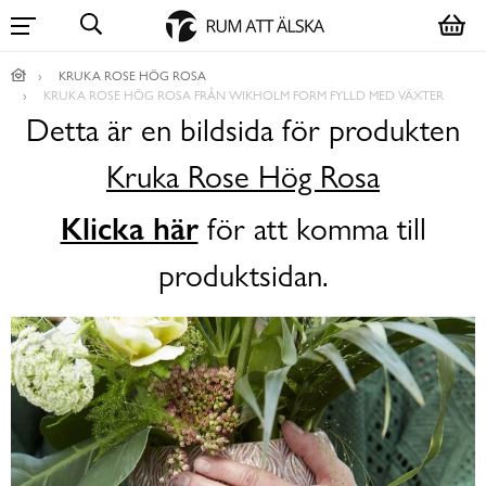
KRUKA ROSE HÖG ROSA
KRUKA ROSE HÖG ROSA FRÅN WIKHOLM FORM FYLLD MED VÄXTER
Detta är en bildsida för produkten
Kruka Rose Hög Rosa
Klicka här
för att komma till
produktsidan.