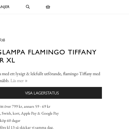
NJER
LAMPA FLAMINGO TIFFANY
ER XL
med ett lyxigt & lekfullt utförande, flamingo Tiffany med
 näbb.
Läs mer
VISA LAGERSTATUS
itt över 799 kr, annars 59 - 69 kr
 Swish, kort, Apple Pay & Google Pay
köp 60 dagar
 före kl 13 så skickar vi samma dag.