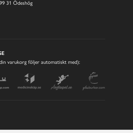
99 31 Ödeshög
SE
(din varukorg följer automatiskt med):