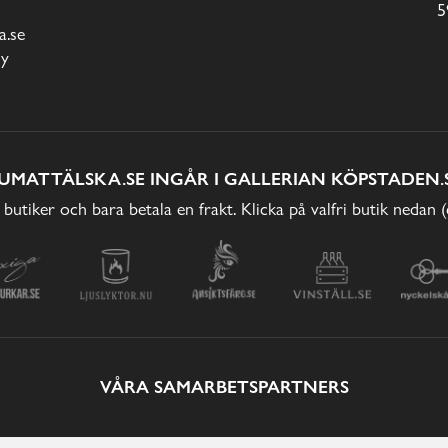
5
.se
cy
UMATTÄLSKA.SE INGÅR I GALLERIAN KÖPSTADEN.
 butiker och bara betala en frakt. Klicka på valfri butik nedan 
VÅRA SAMARBETSPARTNERS