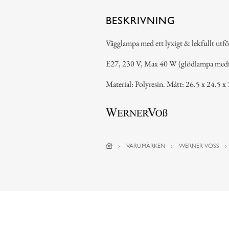
BESKRIVNING
Vägglampa med ett lyxigt & lekfullt utf
E27, 230 V, Max 40 W (glödlampa medföl
Material: Polyresin. Mått: 26.5 x 24.5 x
VARUMÄRKEN
WERNER VOSS