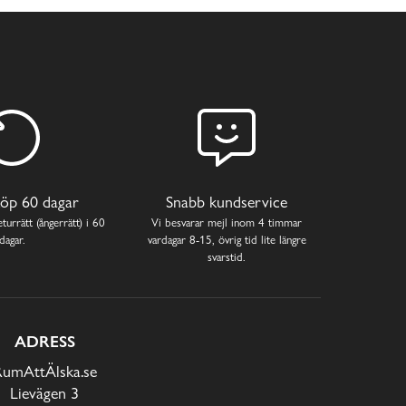
öp 60 dagar
Snabb kundservice
turrätt (ångerrätt) i 60
Vi besvarar mejl inom 4 timmar
dagar.
vardagar 8-15, övrig tid lite längre
svarstid.
ADRESS
RumAttÄlska.se
Lievägen 3