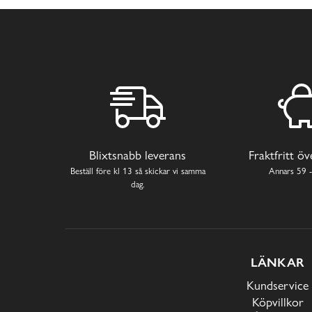
Blixtsnabb leverans
Fraktfritt ö
Beställ före kl 13 så skickar vi samma
Annars 59 -
dag.
LÄNKAR
Kundservice
Köpvillkor