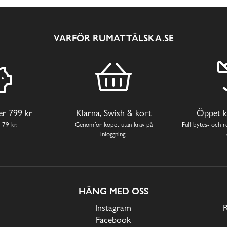
VARFÖR RUMATTÄLSKA.SE
ver 799 kr
Klarna, Swish & kort
Öppet k
 79 kr.
Genomför köpet utan krav på
Full bytes- och re
inloggning.
HÄNG MED OSS
Instagram
Facebook